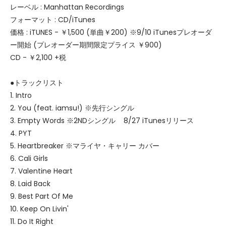
レーベル : Manhattan Recordings
フォーマット : CD/iTunes
価格 : iTUNES - ￥1,500 (単曲￥200) ※9/10 iTunesプレオーダ
ー開始 (プレオーダー期間限定プライス ￥900)
CD - ￥2,100 +税
●トラックリスト
1. Intro
2. You (feat. iamsu!) ※先行シングル
3. Empty Words ※2NDシングル 8/27 iTunesリリース
4. PYT
5. Heartbreaker ※マライヤ・キャリー カバー
6. Cali Girls
7. Valentine Heart
8. Laid Back
9. Best Part Of Me
10. Keep On Livin'
11. Do It Right