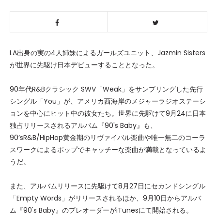
LA出身の実の4人姉妹によるガールズユニット、Jazmin Sisters
が世界に先駆け日本デビューすることとなった。
90年代R&Bクラシック SWV「Weak」をサンプリングした先行
シングル「You」が、アメリカ西海岸のメジャーラジオステーシ
ョンを中心にヒット中の彼女たち。世界に先駆けて9月24に日本
独占リリースされるアルバム『90's Baby』も、
90’sR&B/HipHop黄金期のリヴァイバル楽曲や唯一無二のコーラ
スワークによるポップでキャッチーな楽曲が満載となっているよ
うだ。
また、アルバムリリースに先駆けて8月27日にセカンドシングル
「Empty Words」がリリースされるほか、9月10日からアルバ
ム『90's Baby』のプレオーダーがiTunesにて開始される。