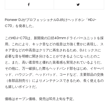
Pioneer DJがプロフェッショナルDJ向けヘッドホン「HDJ-
C70」を発表した。
このHDJ-C70は、新開発の口径40mmドライバーユニットを採
用。これにより、キック音などの低音は力強く豊かに表現し、ス
ネア音などの中高音はクリアに再生されるため、DJミックスに
必要な音を明瞭に聞き分けることができるようになったとのこ
と。また、高い遮音性と優れた装着感も実現されているようだ。
その他に、万一破損した際もヘッドバンド部をはじめ、イヤーパ
ッド、ハウジング、ヘッドパッド、コードなど、主要部品の交換
（各部品別売り）によりメンテナンスできるため、長く使えるの
も嬉しいポイントだ。
価格はオープン価格、発売は10月上旬を予定。