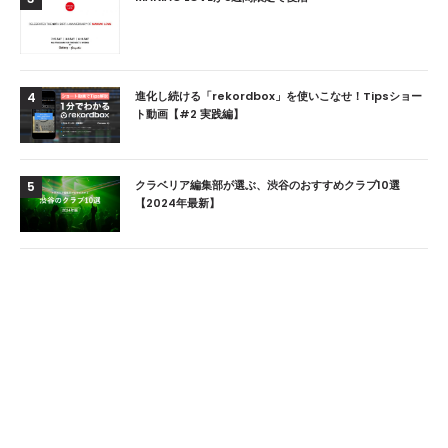
進化し続ける「rekordbox」を使いこなせ！Tipsショー
4
ト動画【#2 実践編】
クラベリア編集部が選ぶ、渋谷のおすすめクラブ10選
5
【2024年最新】