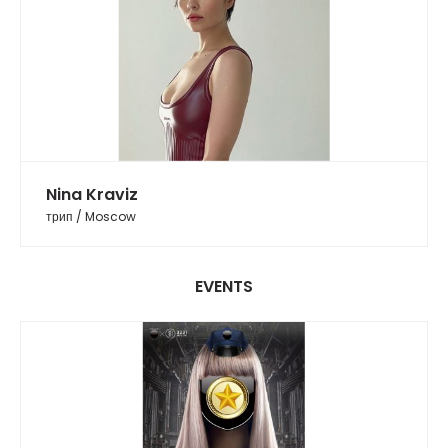
Nina Kraviz
трип / Moscow
EVENTS