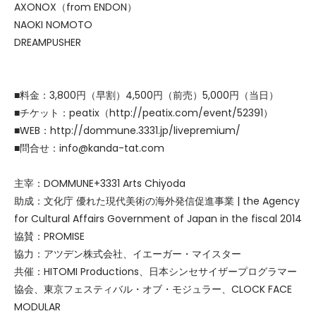
AXONOX（from ENDON）
NAOKI NOMOTO
DREAMPUSHER
■料金：3,800円（早割）4,500円（前売）5,000円（当日）
■チケット：peatix（http://peatix.com/event/52391）
■WEB：http://dommune.3331.jp/livepremium/
■問合せ：info@kanda-tat.com
主宰：DOMMUNE+3331 Arts Chiyoda
助成：文化庁 優れた現代美術の海外発信促進事業 | the Agency
for Cultural Affairs Government of Japan in the fiscal 2014
協賛：PROMISE
協力：アツデン株式会社、イエーガー・マイスター
共催：HITOMI Productions、日本シンセサイザープログラマー
協会、東京フェスティバル・オブ・モジュラー、CLOCK FACE
MODULAR