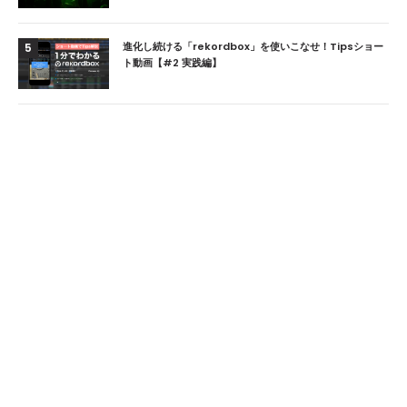
進化し続ける「rekordbox」を使いこなせ！Tipsショー
5
ト動画【#2 実践編】