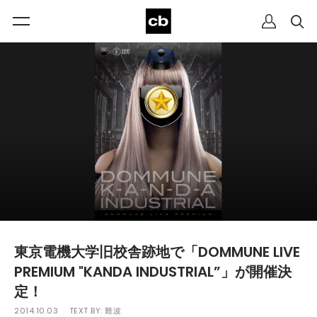
東京電機大学旧校舎跡地で「DOMMUNE LIVE
PREMIUM "KANDA INDUSTRIAL”」が開催決
定！
2014.10.03
TEXT BY:
難波