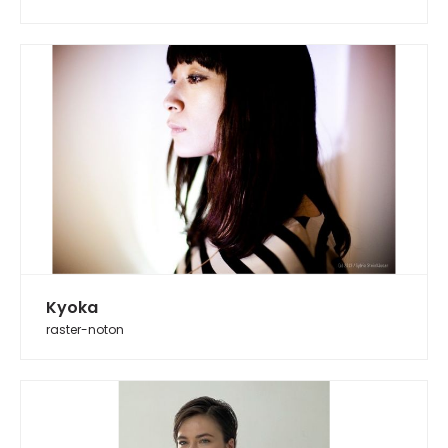
Kyoka
raster-noton