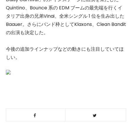
Quintino、Bounce 系の EDM ブームの最先端を行くイ
タリア出身の兄弟Vinai、全米シングル 1 位を生み出した
Baauer。さらにバンド枠としてKlaxons、Clean Bandit
の出演も決定した。
今後の追加ラインナップなどの動きにも注目していてほ
しい。