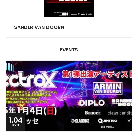
SANDER VAN DOORN
EVENTS
1.04
SUN