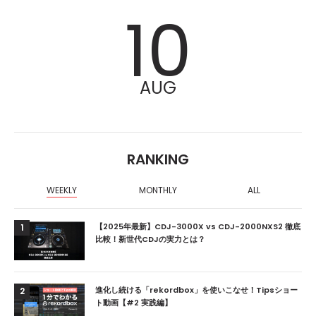
10
AUG
RANKING
WEEKLY
MONTHLY
ALL
【2025年最新】CDJ-3000X vs CDJ-2000NXS2 徹底
1
比較！新世代CDJの実力とは？
進化し続ける「rekordbox」を使いこなせ！Tipsショー
2
ト動画【#2 実践編】