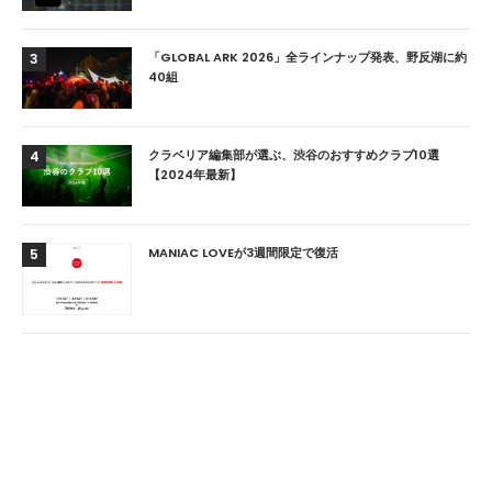
「GLOBAL ARK 2026」全ラインナップ発表、野反湖に約
3
40組
クラベリア編集部が選ぶ、渋谷のおすすめクラブ10選
4
【2024年最新】
MANIAC LOVEが3週間限定で復活
5