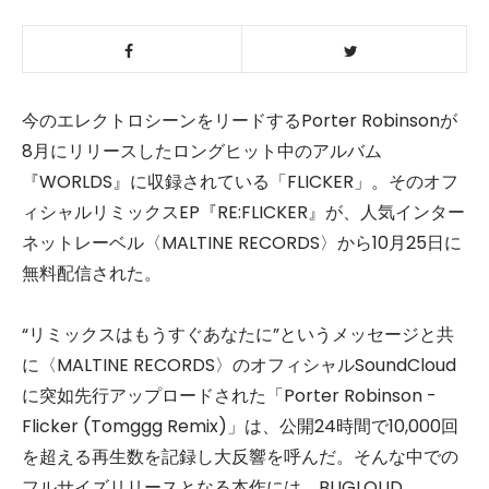
今のエレクトロシーンをリードするPorter Robinsonが
8月にリリースしたロングヒット中のアルバム
『WORLDS』に収録されている「FLICKER」。そのオフ
ィシャルリミックスEP『RE:FLICKER』が、人気インター
ネットレーベル〈MALTINE RECORDS〉から10月25日に
無料配信された。
“リミックスはもうすぐあなたに”というメッセージと共
に〈MALTINE RECORDS〉のオフィシャルSoundCloud
に突如先行アップロードされた「Porter Robinson -
Flicker (Tomggg Remix)」は、公開24時間で10,000回
を超える再生数を記録し大反響を呼んだ。そんな中での
フルサイズリリースとなる本作には、BUGLOUD、