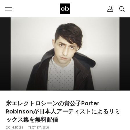
米エレクトロシーンの貴公子Porter
Robinsonが日本人アーティストによるリミ
ックス集を無料配信
2014.10.29
TEXT BY:
難波