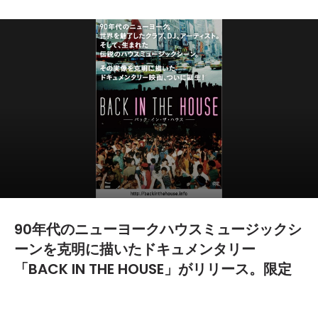
90年代のニューヨークハウスミュージックシ
ーンを克明に描いたドキュメンタリー
「BACK IN THE HOUSE」がリリース。限定
試写会も開催
2014.10.28
TEXT BY:
yanma