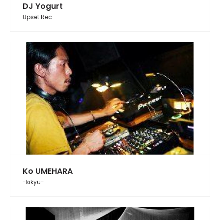
DJ Yogurt
Upset Rec
Ko UMEHARA
-kikyu-