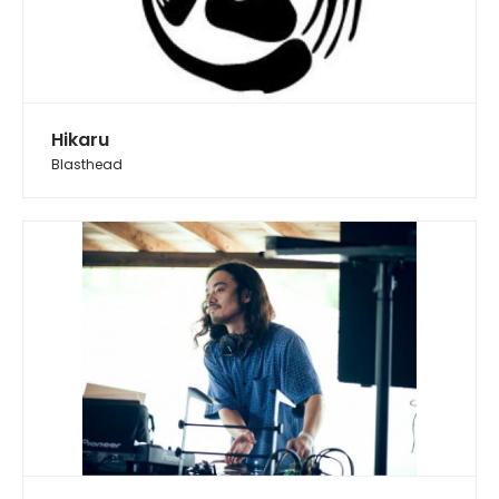
Hikaru
Blasthead