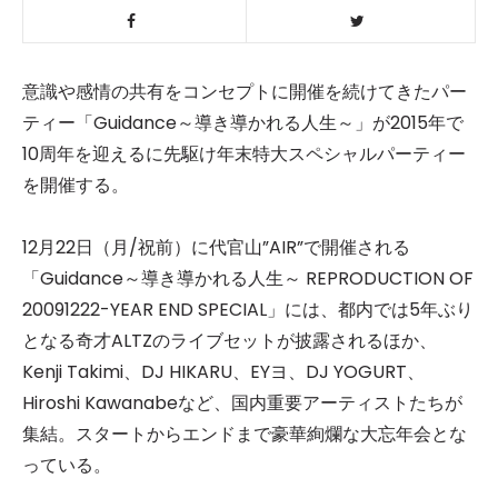
意識や感情の共有をコンセプトに開催を続けてきたパー
ティー「Guidance～導き導かれる人生～」が2015年で
10周年を迎えるに先駆け年末特大スペシャルパーティー
を開催する。
12月22日（月/祝前）に代官山”AIR”で開催される
「Guidance～導き導かれる人生～ REPRODUCTION OF
20091222-YEAR END SPECIAL」には、都内では5年ぶり
となる奇才ALTZのライブセットが披露されるほか、
Kenji Takimi、DJ HIKARU、EYヨ、DJ YOGURT、
Hiroshi Kawanabeなど、国内重要アーティストたちが
集結。スタートからエンドまで豪華絢爛な大忘年会とな
っている。