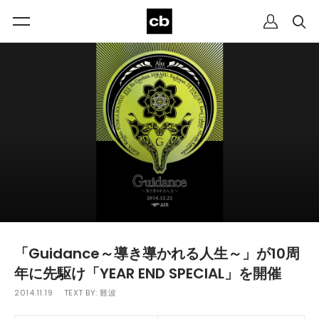
「Guidance～導き導かれる人生～」が10周
年に先駆け「YEAR END SPECIAL」を開催
2014.11.19
TEXT BY:
難波