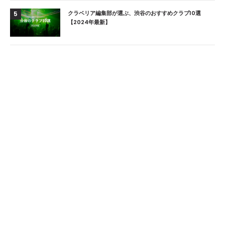
クラベリア編集部が選ぶ、渋谷のおすすめクラブ10選
5
【2024年最新】