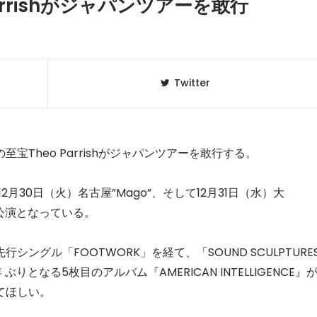
arrishがジャパンツアーを敢行
Twitter
Theo Parrishがジャパンツアーを敢行する。
12月30日（火）名古屋”Mago”、そして12月31日（水）大
の計3公演となっている。
クラベリ
1
のおすすめ
年最新】
ングル「FOOTWORK」を経て、「SOUND SCULPTURE
 ぶりとなる5枚目のアルバム『AMERICAN INTELLIGENCE』
ニュージ
2
てほしい。
DJ!?