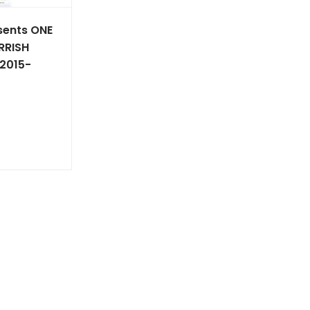
ents ONE
RRISH
2015-