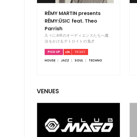
RÉMY MARTIN presents
RÉMY:ÜSIC feat. Theo
Parrish
久々にAIRのオーディエンスたちへ魔
法をかけるデトロイトの鬼才
PICK UP
HOUSE
JAZZ
SOUL
TECHNO
VENUES