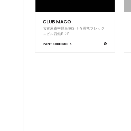
CLUB MAGO
名古屋市中区新栄2-1-9雲竜フレック
スビル西館B２F
EVENT SCHEDULE