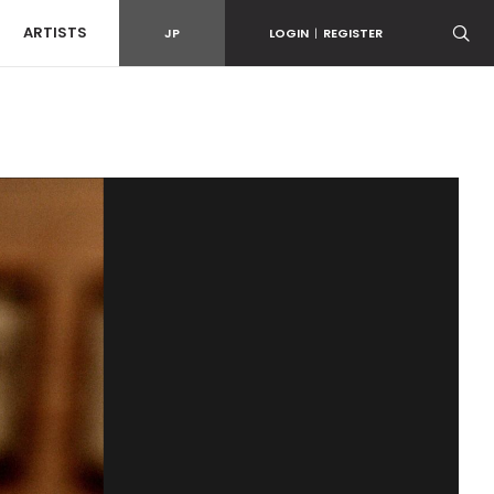
ARTISTS
JP
LOGIN
|
REGISTER