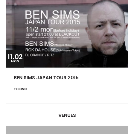
11.02
MON
BEN SIMS JAPAN TOUR 2015
TECHNO
VENUES