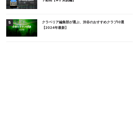
クラベリア編集部が選ぶ、渋谷のおすすめクラブ10選
5
【2024年最新】