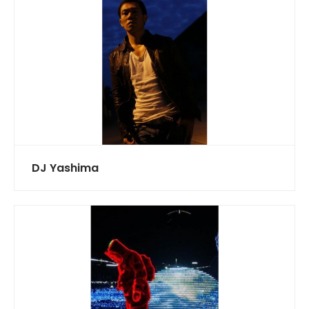
DJ Yashima