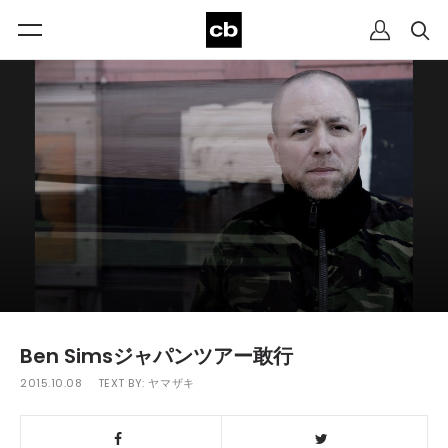
Ben Simsジャパンツアー敢行
2015.10.08
TEXT BY:
ヤマザキ