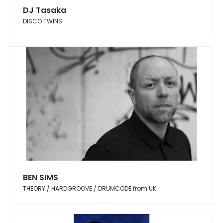
DJ Tasaka
DISCO TWINS
BEN SIMS
THEORY / HARDGROOVE / DRUMCODE from UK