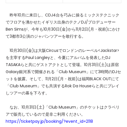
昨年10月に来日し、CDJ4台を巧みに操るミックステクニック
でフロアを沸かせたイギリス出身のテクノDJ/プロデューサー
Ben Simsが、今年も10月30日(金)から11月2日(月・祝前)にかけ
て3都市3公演のジャパンツアーを敢行する。
10月30日(金)は大阪Circusでロンドンのレーベル<Jackstar>
を主宰するPaul Langleyと、今夏にアルバムを発表したDJ
TASAKAらと共にゲストアクトとして登場。10月31日(土)は原宿
Galaxy銀河系で開催される「Club Museum」にて3時間のDJセ
ットを披露。そして、11月2日(月・祝前)は福岡BLACK OUTにて
「Club Museum」でも共演するRok Da Houseらと共にプレイ
しツアーの幕を下ろす。
なお、10月31日(土)「Club Museum」のチケットはクラベリ
アで販売しているので是非ご利用ください。
https://ticketpay.jp/booking/?event_id=2118