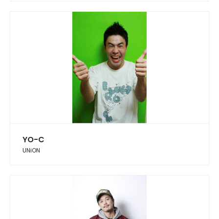
YO-C
UNiON