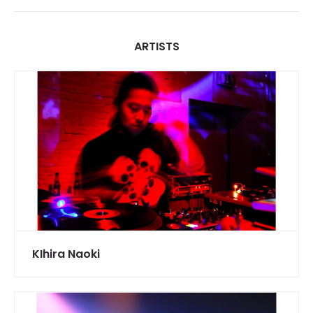
ARTISTS
KIhira Naoki