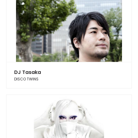
DJ Tasaka
DISCO TWINS