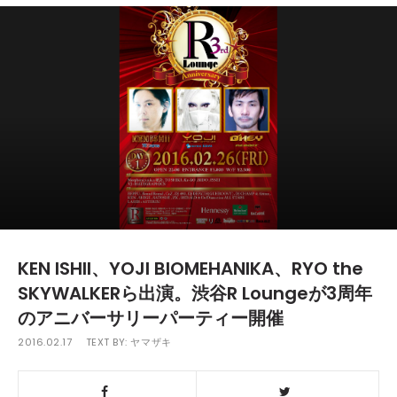
KEN ISHII、YOJI BIOMEHANIKA、RYO the
SKYWALKERら出演。渋谷R Loungeが3周年
のアニバーサリーパーティー開催
2016.02.17
TEXT BY:
ヤマザキ