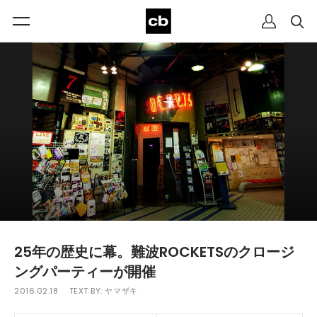
25年の歴史に幕。難波ROCKETSのクロージ
ングパーティーが開催
2016.02.18
TEXT BY:
ヤマザキ