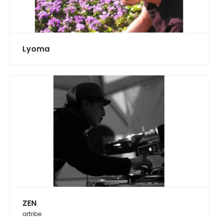
Lyoma
ZEN
artribe