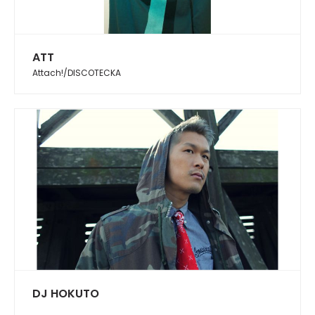
ATT
Attach!/DISCOTECKA
DJ HOKUTO