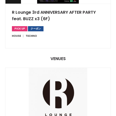
R Lounge 3rd ANNIVERSARY AFTER PARTY
feat. BUZZ x3 (6F)
PICK UP
クーポン
HOUSE
TECHNO
VENUES