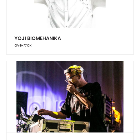
YOJI BIOMEHANIKA
avex trax