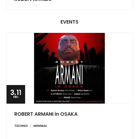
EVENTS
3.11
FRI
ROBERT ARMANI in OSAKA
TECHNO
MINIMAL