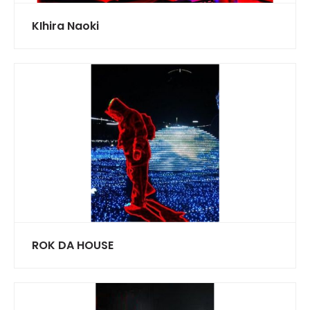
KIhira Naoki
ROK DA HOUSE