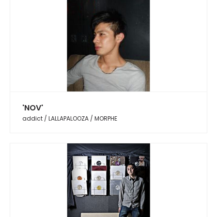
'NOV'
addict / LALLAPALOOZA / MORPHE