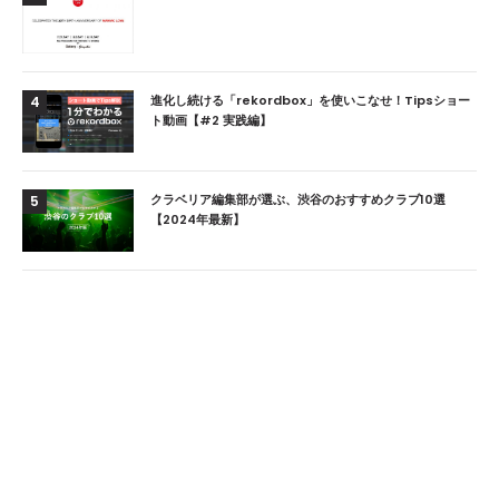
進化し続ける「rekordbox」を使いこなせ！Tipsショー
4
ト動画【#2 実践編】
クラベリア編集部が選ぶ、渋谷のおすすめクラブ10選
5
【2024年最新】