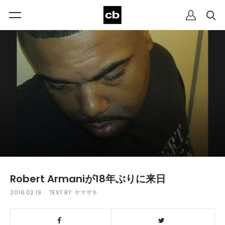
Robert Armaniが18年ぶりに来日
2016.02.19
TEXT BY:
ヤマザキ