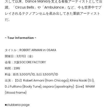
スして以来、Dance Maniaを支える看板アーティストとして活
躍。「Circus Bells」や「Ambulance」など、今も世界中でプ
レイされるテクノアンセムを産み出してきた重鎮アーティスト
だ。
- Tour Information -
タイトル：ROBERT ARMANI in OSAKA
開催日：3月11日（金）
会場：大阪SOCORE FACTORY
時間：23時
料金 : 前売 3,000円/1D, 当日 3,500円/1D
出演：【DJ】Robert Armani (from Chicago), Kihira Naoki (S.I),
D.J.Fulltono (Booty Tune), aspara (apostrophy)【Live】WHAN!
(Wood Frame)
■clubberia page