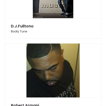
D.J.Fulltono
Booty Tune
Robert Armani