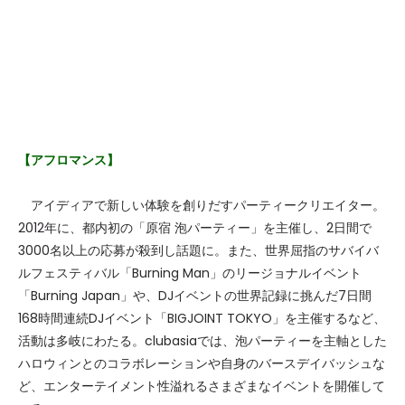
【アフロマンス】
アイディアで新しい体験を創りだすパーティークリエイター。
2012年に、都内初の「原宿 泡パーティー」を主催し、2日間で
3000名以上の応募が殺到し話題に。また、世界屈指のサバイバ
ルフェスティバル「Burning Man」のリージョナルイベント
「Burning Japan」や、DJイベントの世界記録に挑んだ7日間
168時間連続DJイベント「BIGJOINT TOKYO」を主催するなど、
活動は多岐にわたる。clubasiaでは、泡パーティーを主軸とした
ハロウィンとのコラボレーションや自身のバースデイバッシュな
ど、エンターテイメント性溢れるさまざまなイベントを開催して