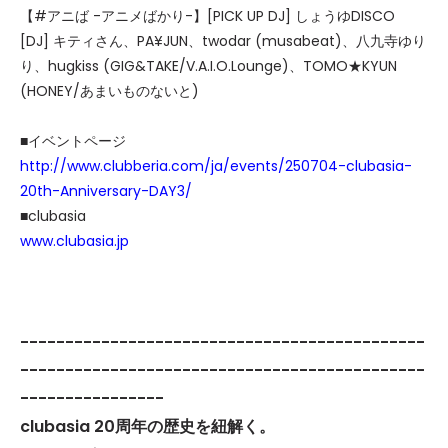
【
#アニば -アニメばかり-
】[
PICK UP DJ
]
しょうゆDISCO
[DJ] キティさん、PA¥JUN、twodar (musabeat)、八九寺ゆり
り、hugkiss (GIG&TAKE/V.A.I.O.Lounge)、TOMO★KYUN
(HONEY/あまいものないと)
■イベントページ
http://www.clubberia.com/ja/events/250704-clubasia-
20th-Anniversary-DAY3/
■clubasia
www.clubasia.jp
---------------------------------------------
---------------------------------------------
----------------
clubasia 20周年の歴史を紐解く。