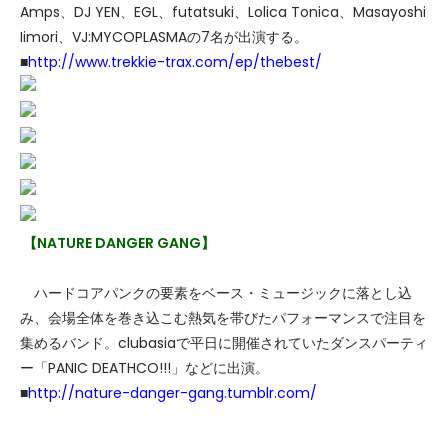
Amps、DJ YEN、EGL、futatsuki、Lolica Tonica、Masayoshi
Iimori、VJ:MYCOPLASMAの7名が出演する。
■
http://www.trekkie-trax.com/ep/thebest/
【NATURE DANGER GANG】
ハードコアパンクの要素をベース・ミュージックに落とし込
み、会場全体を巻き込こむ熱気を帯びたパフォーマンスで注目を
集めるバンド。clubasiaで平日に開催されていたダンスパーティ
ー「PANIC DEATHCO!!!」などに出演。
■
http://nature-danger-gang.tumblr.com/