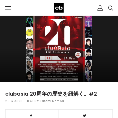
clubasia 20周年の歴史を紐解く。#2
2016.03.25
TEXT BY:
Satomi Namba