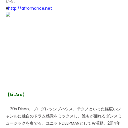
いる。
■
http://afromance.net
【kitAro】
70s Disco、プログレッシブハウス、テクノといった幅広いジ
ャンルに独自のドラム感覚をミックスし、誰もが踊れるダンスミ
ュージックを奏でる。ユニットDEEPMANとしても活動。2014年