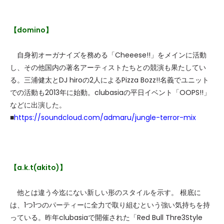
【domino】
自身初オーガナイズを務める「Cheeese!!」をメインに活動
し、その他国内の著名アーティストたちとの競演も果たしてい
る。三浦健太とDJ hiroの2人によるPizza Bozz!!名義でユニット
での活動も2013年に始動。clubasiaの平日イベント「OOPS!!」
などに出演した。
■
https://soundcloud.com/admaru/jungle-terror-mix
【a.k.t(akito)】
他とは違う今迄にない新しい形のスタイルを示す。 根底に
は、1つ1つのパーティーに全力で取り組むという強い気持ちを持
っている。昨年clubasiaで開催された「Red Bull Thre3Style