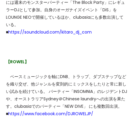
には週末のモンスターパーティー「The Block Party」にレギュ
ラーDJとして参加。自身のオーガナイズイベント「DiS」を
LOUNGE NEOで開催しているほか、clubasiaにも多数出演して
いる。
■
https://soundcloud.com/kitaro_dj_com
【ROWEL】
ベースミュージックを軸にDNB、トラップ、ダブステップなど
を織り交ぜ、他ジャンルを変則的にミックスをしたりと常に新し
い試みを続けている。 パーティー「INSOMNIA」のレジデントDJ
や、オーストラリアSydney＠Chinese laundryへの出演を果た
す。clubasiaでのパーティー「NEW DIVE」 にも複数回出演。
■
https://www.facebook.com/DJROWELJP/