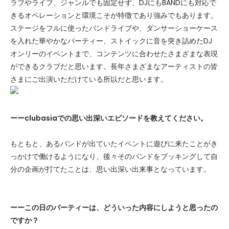
ラブやライブ、ジャンルでも固定せず、DJにもBANDにも対応で
きるオペレーションと環境こそが特徴であり強みでもあります。
ステージをフルに使ったバンドライブや、ダンサーショーケース
を入れた華やかなパーティー、ストイックに音を突き詰めたDJ
オンリーのイベントまで、コンテンツに合わせたさまざまな表現
ができるクラブだと思います。長年さまざまなアーティストの皆
さまにご出演いただけている所以だと思います。
ーーclubasiaでの思い出深いエピソードを教えてください。
もともと、あるバンドが出ていたイベントに遊びに来たことがき
っかけで働けるようになり、後々そのバンドをブッキングして自
分の企画が打てたことは、思い出深い出来事となっています。
ーーこの日のパーティーは、どういった内容にしようと思ったの
ですか？