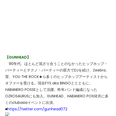
【GUNHEAD】
90年代、ほとんど混ざり合うことのなかったヒップホップ・
パーティーとテクノ・パーティーの双方でDJを続け、Zeebra、
雷、YOU THE ROCK★ら多くのヒップホップアーティストから
オファーを受ける。現在FYS aka BINGOととともに、
HABANERO POSSEとして活躍。昨年バンド編成になった
OZROSAURUSにも加入。GUNHEAD、HABANERO POSSE共に多
くのclubasiaイベントに出演。
■
https://twitter.com/gunhead072