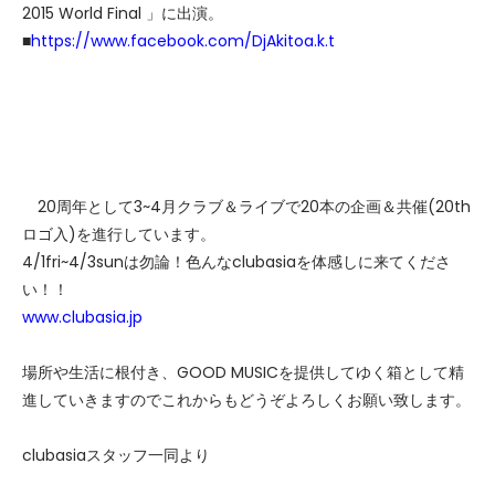
2015 World Final 」に出演。
■
https://www.facebook.com/DjAkitoa.k.t
20周年として3~4月クラブ＆ライブで20本の企画＆共催(20th
ロゴ入)を進行しています。
4/1fri~4/3sunは勿論！色んなclubasiaを体感しに来てくださ
い！！
www.clubasia.jp
場所や生活に根付き、GOOD MUSICを提供してゆく箱として精
進していきますのでこれからもどうぞよろしくお願い致します。
clubasiaスタッフ一同より