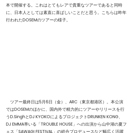
本で開催する。これはとてもレアで貴重なツアーであると同時
に、日本人としては素直に喜ばしいことだと思う。こちらは昨年
行われたDOSEMのツアーの様子。
ツアー最終日は5月6日（金）、ARC（東京都港区）。本公演
ではDOSEMのほかに、国内外で精力的にツアーやリリースを行
うD.SinghとDJ KYOKOによるプロジェクトDRUNKEN KONG、
DJ EMMA率いる「TROUBLE HOUSE」への出演から山中湖の夏フ
ェス「SAWAGI FESTIVAL」の総合プロデュースなど幅広く活躍