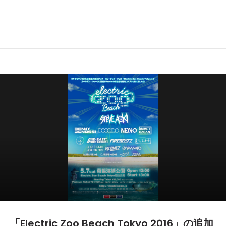
「Electric Zoo Beach Tokyo 2016」の追加