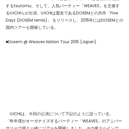
するtsutomu、そして、人気パーティー「WEAVES」を主催す
るU:ICHIらが出演。U:ICHIは盟友であるDOSEMとの共作「Five
Dayz (DOSEM remix)」 をリリースし、2015年にはDOSEMとの
国内ツアーも開催している。
■Dosem @ Weaves Nation Tour 2015 (Japan)
U:ICHIは、今回の公演について下記のように語っている。
「昨年僕がオーガナイズするパーティー「WEAVES」のアニバー
サリーで彼と一緒にツアーを開催しました。その後スペインで