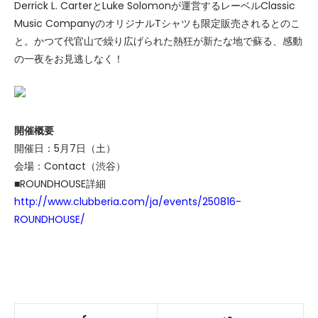
Derrick L. CarterとLuke Solomonが運営するレーベルClassic
Music CompanyのオリジナルTシャツも限定販売されるとのこ
と。かつて代官山で繰り広げられた熱狂が新たな地で蘇る、感動
の一夜をお見逃しなく！
開催概要
開催日：
5月7日（土）
会場：Contact（渋谷）
■
ROUNDHOUSE
詳細
http://www.clubberia.com/ja/events/250816-
ROUNDHOUSE/