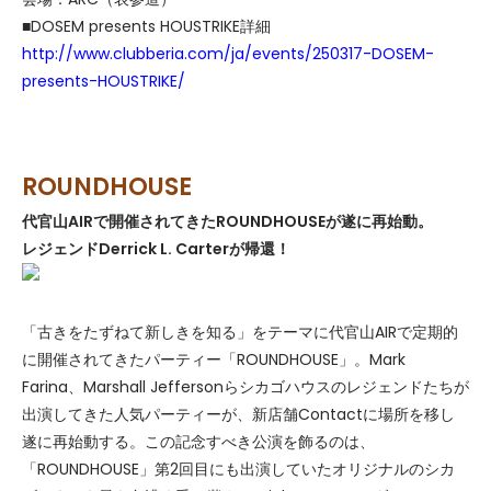
■
DOSEM presents HOUSTRIKE
詳細
http://www.clubberia.com/ja/events/250317-DOSEM-
presents-HOUSTRIKE/
ROUNDHOUSE
代官山AIRで開催されてきたROUNDHOUSEが遂に再始動。
レジェンドDerrick L. Carterが帰還！
「古きをたずねて新しきを知る」をテーマに代官山AIRで定期的
に開催されてきたパーティー「ROUNDHOUSE」。Mark
Farina、Marshall Jeffersonらシカゴハウスのレジェンドたちが
出演してきた人気パーティーが、新店舗Contactに場所を移し
遂に再始動する。この記念すべき公演を飾るのは、
「ROUNDHOUSE」第2回目にも出演していたオリジナルのシカ