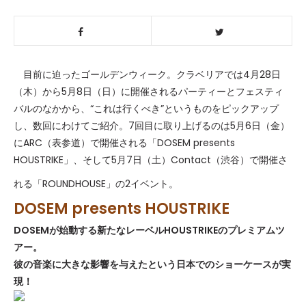
目前に迫ったゴールデンウィーク。クラベリアでは4月28日
（木）から5月8日（日）に開催されるパーティーとフェスティ
バルのなかから、“これは行くべき”というものをピックアップ
し、数回にわけてご紹介。7回目に取り上げるのは
5月6日（金）
に
ARC
（表参道）で開催される「
DOSEM presents
HOUSTRIKE
」、そして5月7日（土）Contact（渋谷）で開催さ
れる「
ROUNDHOUSE
」の2イベント。
DOSEM presents HOUSTRIKE
DOSEMが始動する新たなレーベルHOUSTRIKEのプレミアムツ
アー。
彼の音楽に大きな影響を与えたという日本でのショーケースが実
現！