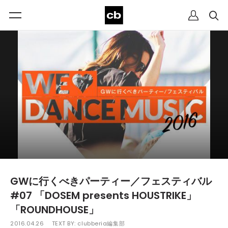
GWに行くべきパーティー／フェスティバル
#07 「DOSEM presents HOUSTRIKE」
「ROUNDHOUSE」
2016.04.26
TEXT BY:
clubberia編集部