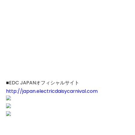
■EDC JAPANオフィシャルサイト
http://japan.electricdaisycarnival.com