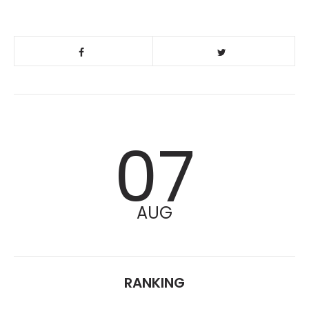
07
AUG
RANKING