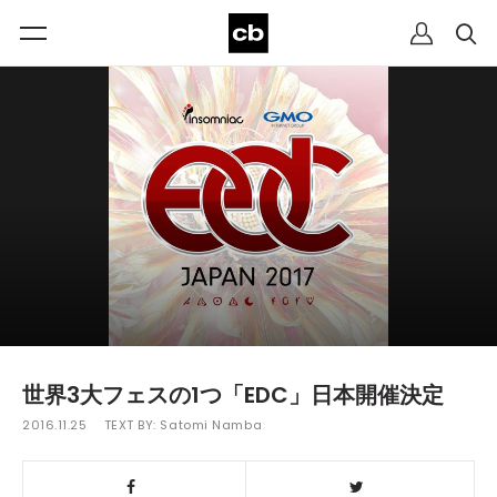
世界3大フェスの1つ「EDC」日本開催決定
2016.11.25
TEXT BY:
Satomi Namba