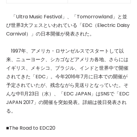
「Ultra Music Festival」、「Tomorrowland」と並
び世界3大フェスといわれている「EDC（Electric Daisy
Carnival）」の日本開催が発表された。
1997年、アメリカ・ロサンゼルスでスタートして以
来、ニューヨーク、シカゴなどアメリカ各地、さらには
イギリス、メキシコ、ブラジル、インドと世界中で開催
されてきた「EDC」。今年2016年7月に日本での開催が
予定されていたが、残念ながら見送りとなっていた。そ
んな中11月23日（水）、「EDC JAPAN」はSNSで「EDC
JAPAN 2017」の開催を突如発表。詳細は後日発表され
る。
■The Road to EDC20