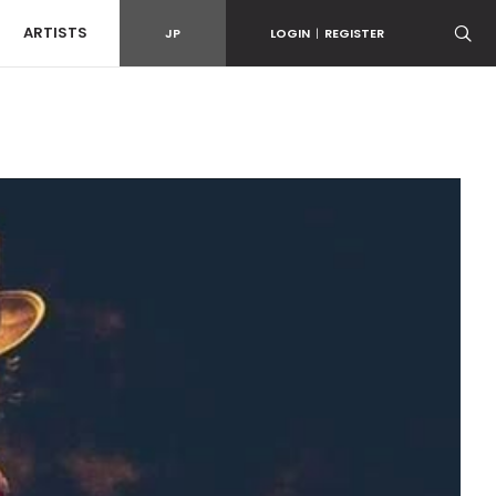
ARTISTS
JP
LOGIN
|
REGISTER