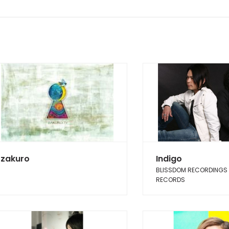
zakuro
Indigo
BLISSDOM RECORDINGS 
RECORDS