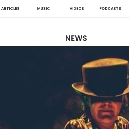
ARTICLES
MUSIC
VIDEOS
PODCASTS
NEWS