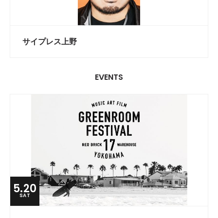
サイプレス上野
EVENTS
5.20
SAT