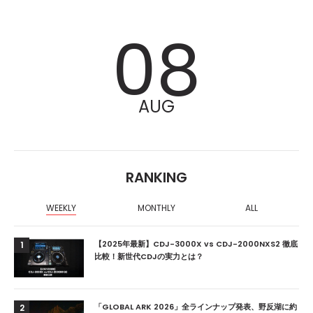
08
AUG
RANKING
WEEKLY
MONTHLY
ALL
【2025年最新】CDJ-3000X vs CDJ-2000NXS2 徹底
1
比較！新世代CDJの実力とは？
「GLOBAL ARK 2026」全ラインナップ発表、野反湖に約
2