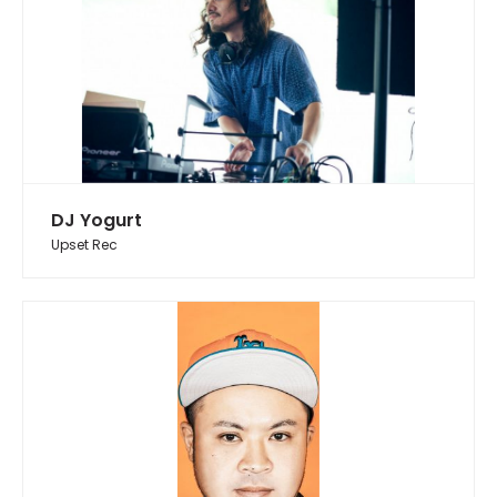
DJ Yogurt
Upset Rec