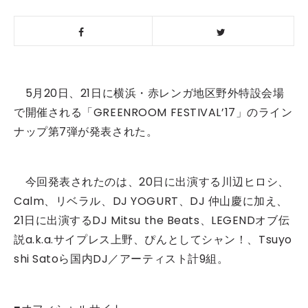
5月20日、21日に横浜・赤レンガ地区野外特設会場
で開催される「GREENROOM FESTIVAL’17」のライン
ナップ第7弾が発表された。
今回発表されたのは、20日に出演する川辺ヒロシ、
Calm、リベラル、DJ YOGURT、DJ 仲山慶に加え、
21日に出演するDJ Mitsu the Beats、LEGENDオブ伝
説a.k.a.サイプレス上野、ぴんとしてシャン！、Tsuyo
shi Satoら国内DJ／アーティスト計9組。