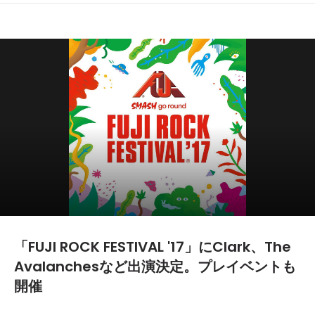
「FUJI ROCK FESTIVAL '17」にClark、The
Avalanchesなど出演決定。プレイベントも
開催
2017.04.21
TEXT BY:
Yoshiki Yamazaki