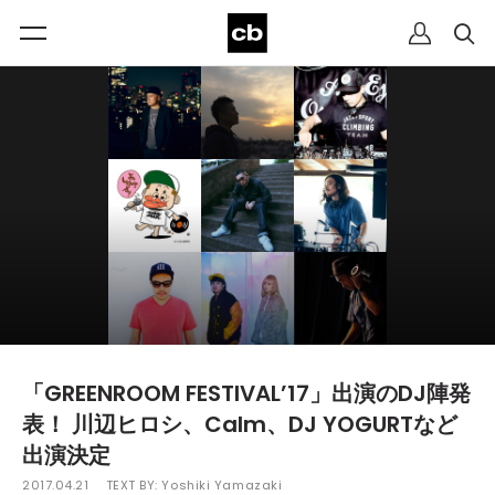
「GREENROOM FESTIVAL’17」出演のDJ陣発
表！ 川辺ヒロシ、Calm、DJ YOGURTなど
出演決定
2017.04.21
TEXT BY:
Yoshiki Yamazaki