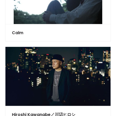
Calm
Hiroshi Kawanabe／川辺ヒロシ