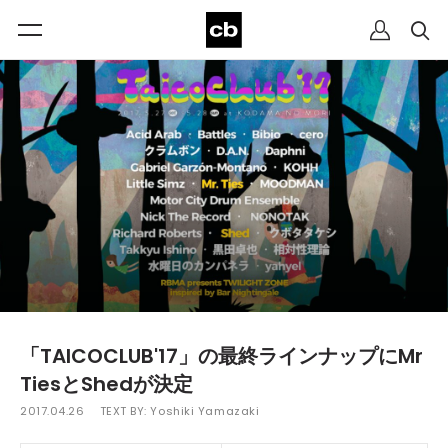
「TAICOCLUB'17」の最終ラインナップにMr
TiesとShedが決定
2017.04.26
TEXT BY:
Yoshiki Yamazaki