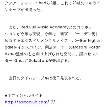
クノアーティストShedら2組。これで23組のフルライ
ンナップが出揃った。
また、Red Bull Music Academyとのコラボレー
ションが今年も実現。今年は、新宿・ゴールデン街に
位置するエクスペリメンタルノイズ・バーBar Nightin
galeをインスパイア。同店オーナーのMasaru Hatan
akaの監修のもと創り上げられた空間に、謎のセレク
ター“Ghost” Selectorsが登場する。
当日のタイムテーブルは後日発表される。
■オフィシャルサイト
http://taicoclub.com/17/