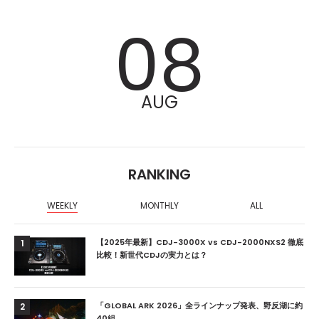
08
AUG
RANKING
WEEKLY
MONTHLY
ALL
【2025年最新】CDJ-3000X vs CDJ-2000NXS2 徹底
1
比較！新世代CDJの実力とは？
「GLOBAL ARK 2026」全ラインナップ発表、野反湖に約
2
40組