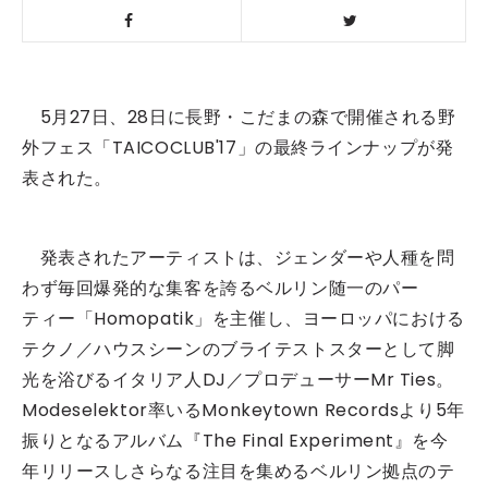
5月27日、28日に長野・こだまの森で開催される野
外フェス「TAICOCLUB'17」の最終ラインナップが発
表された。
発表されたアーティストは、ジェンダーや人種を問
わず毎回爆発的な集客を誇るベルリン随一のパー
ティー「Homopatik」を主催し、ヨーロッパにおける
テクノ／ハウスシーンのブライテストスターとして脚
光を浴びるイタリア人DJ／プロデューサーMr Ties。
Modeselektor率いるMonkeytown Recordsより5年
振りとなるアルバム『The Final Experiment』を今
年リリースしさらなる注目を集めるベルリン拠点のテ