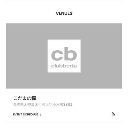
VENUES
こだまの森
長野県木曽郡木祖村大字小木曽3362
EVENT SCHEDULE