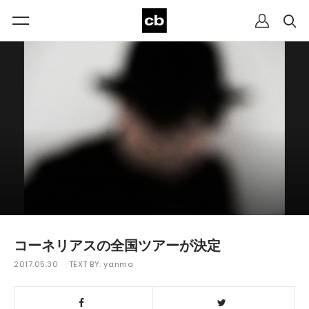
コーネリアスの全国ツアーが決定
2017.05.30
TEXT BY:
yanma