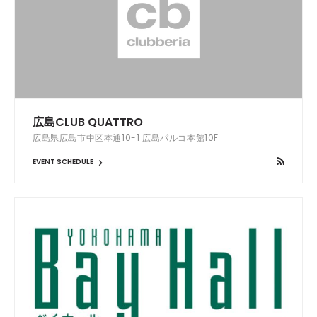
広島CLUB QUATTRO
広島県広島市中区本通10-1 広島パルコ本館10F
EVENT SCHEDULE