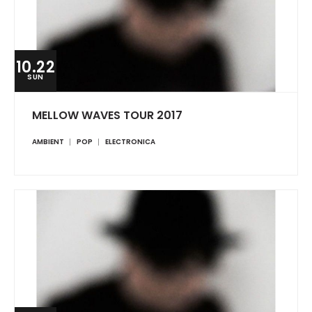
10.22
SUN
MELLOW WAVES TOUR 2017
AMBIENT
POP
ELECTRONICA