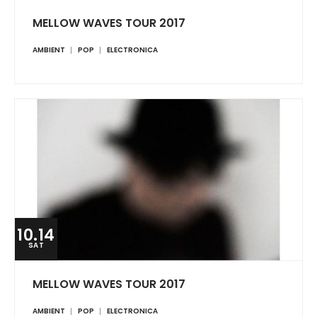
MELLOW WAVES TOUR 2017
AMBIENT
POP
ELECTRONICA
10.14
SAT
MELLOW WAVES TOUR 2017
AMBIENT
POP
ELECTRONICA