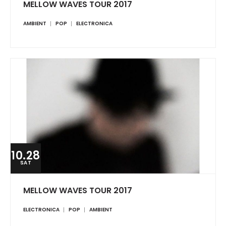
MELLOW WAVES TOUR 2017
AMBIENT
POP
ELECTRONICA
10.28
SAT
MELLOW WAVES TOUR 2017
ELECTRONICA
POP
AMBIENT