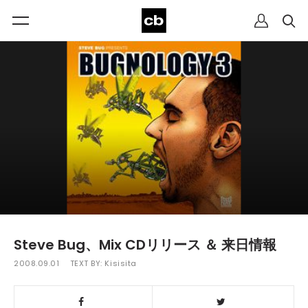
Steve Bug、Mix CDリリース ＆ 来日情報
2008.09.01
TEXT BY:
Kisisita