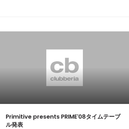
Primitive presents PRIME'08タイムテーブ
ル発表