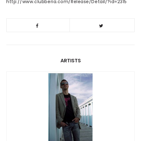
http://www.clubberia.com/Release/Detail/?id=2315
ARTISTS