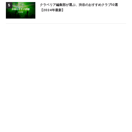
クラベリア編集部が選ぶ、渋谷のおすすめクラブ10選
5
【2024年最新】