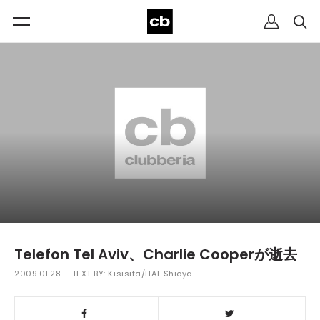
Telefon Tel Aviv、Charlie Cooperが逝去
2009.01.28
TEXT BY:
Kisisita/HAL Shioya