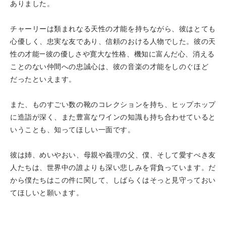
ありました。
チャーリーは類まれなる天性の才能を持ちながら、彼はとても
心優しく、忠実な友であり、信頼のおける人物でした。彼の天
性の才能—彼の優しさや寛大な性格、機知に富んだ心、消える
ことのない仲間への忠誠心は、彼の音楽の才能をしのぐほど
だったといえます。
また、ものすごい数の靴のコレクションを持ち、ヒップホップ
に造詣が深く、また豊富なワインの知識も持ち合わせていると
いうことも、知ってほしい一面です。
彼は姉、めいやおい、母親や義理の父、僕、そして愛すべき友
人たちは、世界中の誰よりも深い悲しみを背負っています。だ
から僕たちはこの件に関して、しばらくはそっと見守っておい
てほしいと願います。