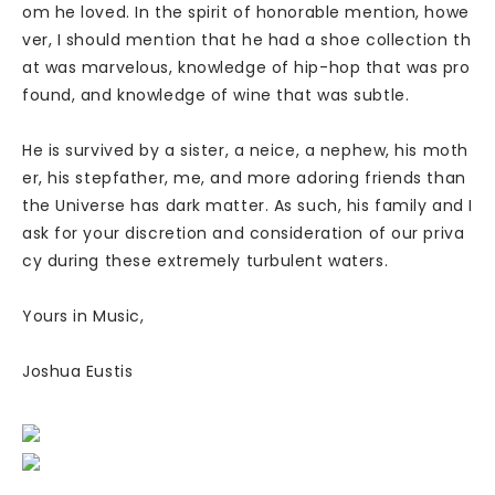
om he loved. In the spirit of honorable mention, howe
ver, I should mention that he had a shoe collection th
at was marvelous, knowledge of hip-hop that was pro
found, and knowledge of wine that was subtle.
He is survived by a sister, a neice, a nephew, his moth
er, his stepfather, me, and more adoring friends than
the Universe has dark matter. As such, his family and I
ask for your discretion and consideration of our priva
cy during these extremely turbulent waters.
Yours in Music,
Joshua Eustis