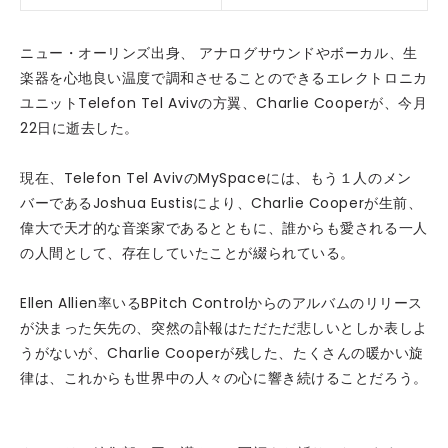
ニュー・オーリンズ出身、 アナログサウンドやボーカル、生
楽器を心地良い温度で調和させることのできるエレクトロニカ
ユニットTelefon Tel Avivの方翼、Charlie Cooperが、今月
22日に逝去した。
現在、Telefon Tel AvivのMySpaceには、もう１人のメン
バーであるJoshua Eustisにより、Charlie Cooperが生前、
偉大で天才的な音楽家であるとともに、誰からも愛される一人
の人間として、存在していたことが綴られている。
Ellen Allien率いるBPitch Controlからのアルバムのリリース
が決まった矢先の、突然の訃報はただただ悲しいとしか表しよ
うがないが、Charlie Cooperが残した、たくさんの暖かい旋
律は、これからも世界中の人々の心に響き続けることだろう。