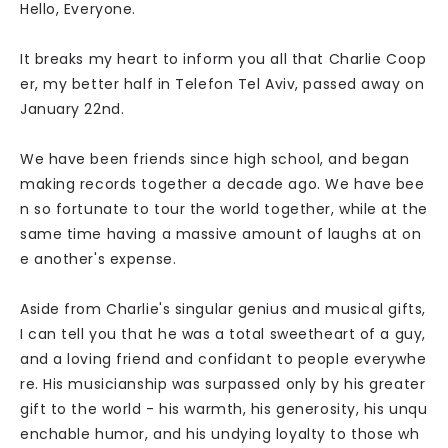
Hello, Everyone.
It breaks my heart to inform you all that Charlie Coop
er, my better half in Telefon Tel Aviv, passed away on
January 22nd.
We have been friends since high school, and began
making records together a decade ago. We have bee
n so fortunate to tour the world together, while at the
same time having a massive amount of laughs at on
e another's expense.
Aside from Charlie's singular genius and musical gifts,
I can tell you that he was a total sweetheart of a guy,
and a loving friend and confidant to people everywhe
re. His musicianship was surpassed only by his greater
gift to the world - his warmth, his generosity, his unqu
enchable humor, and his undying loyalty to those wh