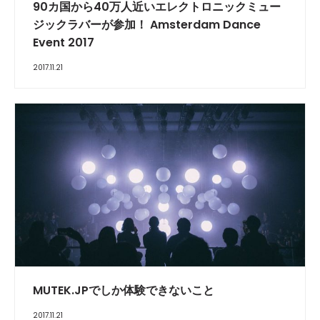
90カ国から40万人近いエレクトロニックミュー
ジックラバーが参加！ Amsterdam Dance
Event 2017
2017.11.21
MUTEK.JPでしか体験できないこと
2017.11.21