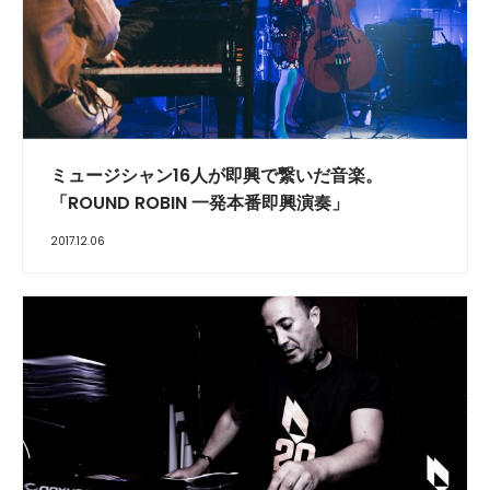
ミュージシャン16人が即興で繋いだ音楽。
「ROUND ROBIN 一発本番即興演奏」
2017.12.06