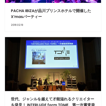
PACHA IBIZAが品川プリンスホテルで開催した
X’masパーティー
2018.02.19
世代、ジャンルを越えて才能溢れるクリエイター
を発見！ INTERLUDE form TDME、第一次審査発