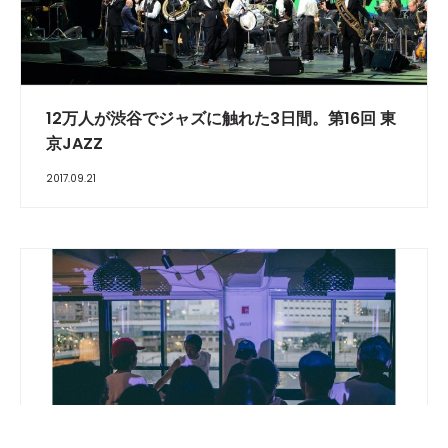
12万人が渋谷でジャズに触れた3日間。第16回 東
京JAZZ
2017.09.21