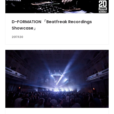
D-FORMATION 「Beatfreak Recordings
Showcase」
2017.11.30