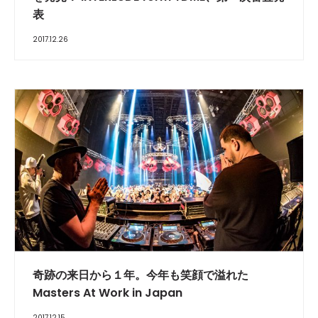
表
2017.12.26
奇跡の来日から１年。今年も笑顔で溢れた
Masters At Work in Japan
2017.12.15