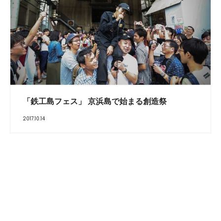
「鉄工島フェス」 京浜島で始まる創造祭
2017.10.14