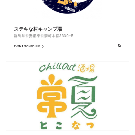
ステキな村キャンプ場
群馬県吾妻郡東吾妻町本宿3330-5
EVENT SCHEDULE