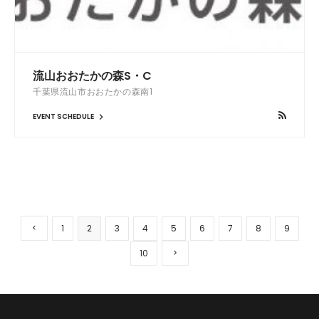
流山おおたかの森S・C
千葉県流山市おおたかの森南1
EVENT SCHEDULE
1
2
3
4
5
6
7
8
9
10