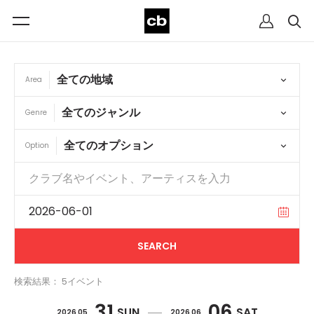
Area
Genre
Option
検索結果： 5イベント
31
06
SUN
SAT
2026 05
2026 06