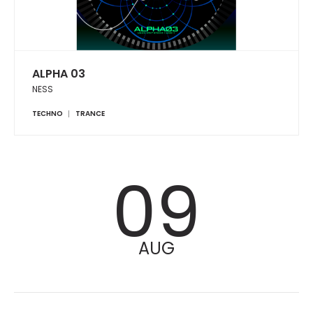
ALPHA 03
NESS
TECHNO
TRANCE
09
AUG