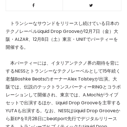
トランシーなサウンドをリリースし続けている日本の
テクノレーベルLiquid Drop Grooveが12月7日（金）大
阪・ALZAR、12月8日（土）東京・UNITでパーティーを
開催する。
本パーティーには、イタリアンテクノ界の期待を背に
するNESSとトランシーなテクノレーベルとして15年続く
老舗Boshke BeatsのオーナーAlex Tolsteyが出演。大
阪では、伝説のテックトランスパーティーRINGとコラボ
レーションして開催され、東京では、A.Mochiがライブ
セットで出演するほか、Liquid Drop Grooveを主宰する
YUTAも出演する。なお、NESSはLiquid Drop Grooveか
ら新EPを11月28日にbeatport先行でデジタルリリース
する。トランシーでヒプノティックなLiquid Drop