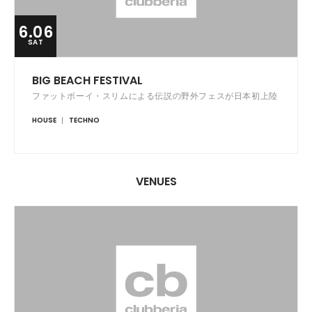
6.06
SAT
BIG BEACH FESTIVAL
ファットボーイ・スリムによる伝説の野外フェスが日本初上陸
HOUSE
TECHNO
VENUES