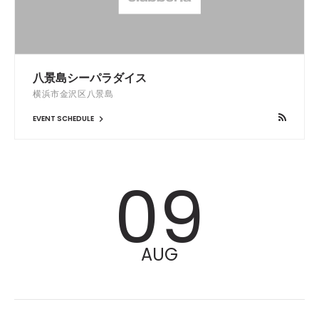
八景島シーパラダイス
横浜市金沢区八景島
EVENT SCHEDULE
09
AUG