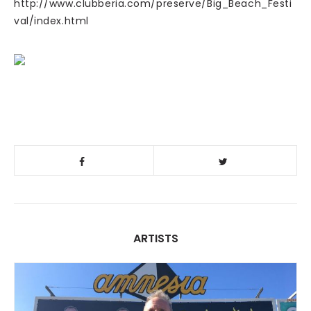
http://www.clubberia.com/preserve/Big_Beach_Festi
val/index.html
ARTISTS