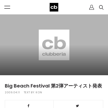
Big Beach Festival 第2弾アーティスト発表
2009.04.11
TEXT BY:
KON