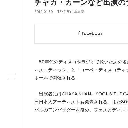
チャカ・カーンなど出演の
2019.01.30
TEXT BY:
編集部
Facebook
80年代のディスコやラジオで聴いたあの名
ィスコティック」と「コーベ・ディスコティッ
ホールで開催される。
出演者にはCHAKA KHAN、KOOL & THE GA
日日本人アーティストも発表される。また80s
バルのアンバサダーを務め、フェスとディス