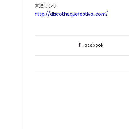
関連リンク
http://discothequefestival.com/
Facebook