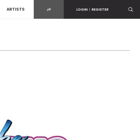
ARTISTS
JP
LOGIN
|
REGISTER