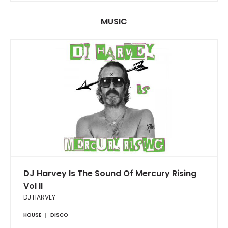
MUSIC
DJ Harvey Is The Sound Of Mercury Rising
Vol II
DJ HARVEY
HOUSE
DISCO