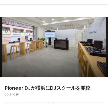
Pioneer DJが横浜にDJスクールを開校
2019.10.15