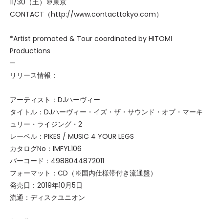
11/30（土）＠東京
CONTACT（http://www.contacttokyo.com）
*Artist promoted & Tour coordinated by HITOMI
Productions
—
リリース情報：
アーティスト：DJハーヴィー
タイトル：DJハーヴィー・イズ・ザ・サウンド・オブ・マーキ
ュリー・ライジング・2
レーベル：PIKES / MUSIC 4 YOUR LEGS
カタログNo：IMFYL106
バーコード：4988044872011
フォーマット：CD（※国内仕様帯付き流通盤）
発売日：2019年10月5日
流通：ディスクユニオン