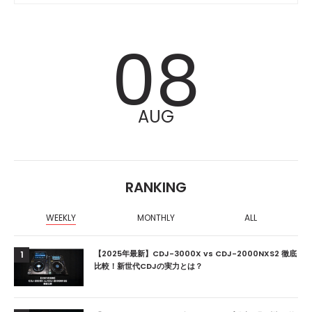
08
AUG
RANKING
WEEKLY
MONTHLY
ALL
【2025年最新】CDJ-3000X vs CDJ-2000NXS2 徹底
1
比較！新世代CDJの実力とは？