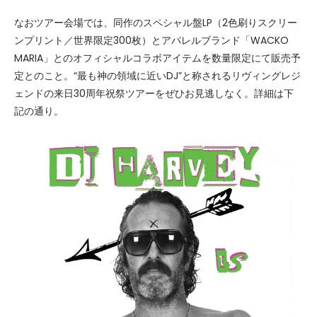
なおツアー会場では、同作のスペシャル盤LP（2色刷りスクリー
ンプリント／世界限定300枚）とアパレルブランド「WACKO
MARIA」とのオフィシャルコラボアイテムを数量限定にて販売予
定とのこと。“最も神の領域に近いDJ”と称されるリヴィングレジ
ェンドの来日30周年祝祭ツアーをぜひお見逃しなく。詳細は下
記の通り。