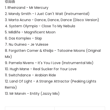
収録曲
1. Rheinzand - Mr Mercury
2. Mandy Smith - I Just Can't Wait (Instrumental)
3. Marta Acuna - Dance, Dance, Dance (Disco Version)
4. System Olympia - Close To My Nebula
5. Mildlife - Magnificent Moon
6. Das Komplex - Slap
7. Nu Guinea - Je Vulesse
8. Forgotten Corner & Khidja - Tatooine Moons (Original
Mix)
9. Pamela Nivens - It's You I Love (Instrumental Mix)
10. Hugh Mane - Real Sucker For Your Love
11. Switchdance - Arabian Ride
12. Land Of Light - A Strange Attractor (Peaking Lights
Remix)
13. Mr Marvin - Entity (Jazzy Mix)