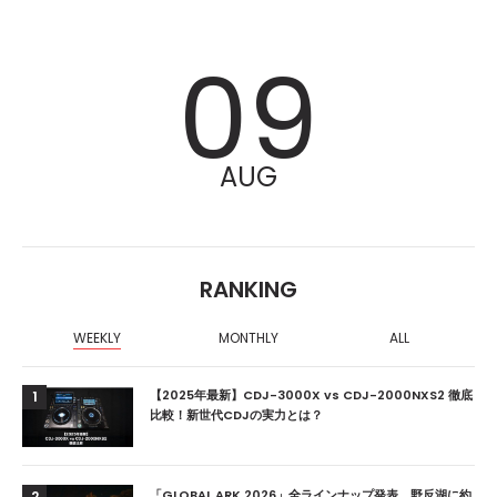
09
AUG
RANKING
WEEKLY
MONTHLY
ALL
【2025年最新】CDJ-3000X vs CDJ-2000NXS2 徹底
1
比較！新世代CDJの実力とは？
「GLOBAL ARK 2026」全ラインナップ発表、野反湖に約
2