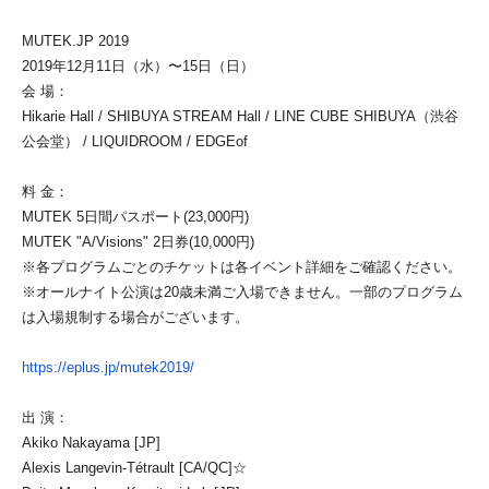
MUTEK.JP 2019
2019年12月11日（水）〜15日（日）
会 場：
Hikarie Hall / SHIBUYA STREAM Hall / LINE CUBE SHIBUYA（渋谷
公会堂） / LIQUIDROOM / EDGEof
料 金：
MUTEK 5日間パスポート(23,000円)
MUTEK "A/Visions" 2日券(10,000円)
※各プログラムごとのチケットは各イベント詳細をご確認ください。
※オールナイト公演は20歳未満ご入場できません。一部のプログラム
は入場規制する場合がございます。
https://eplus.jp/mutek2019/
出 演：
Akiko Nakayama [JP]
Alexis Langevin-Tétrault [CA/QC]☆