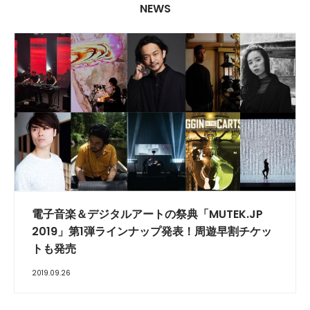
NEWS
電子音楽＆デジタルアートの祭典「MUTEK.JP
2019」第1弾ラインナップ発表！周遊早割チケッ
トも発売
2019.09.26