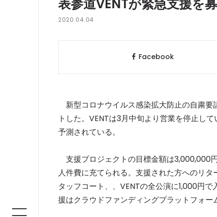
表参道VENTが緊急支援
2020.04.04
Facebook
新型コロナウイルス感染拡大防止の自粛要請
トした。VENTは3月中旬より営業を停止し
予測されている。
支援プロジェクトの目標金額は3,000,0
人件費に充てられる。支援された方へのリター
タッフコート、、VENTの全公演に1,000
援はクラウドファンディングプラットフォーム「