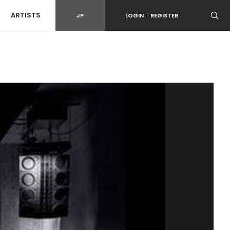
ARTISTS
JP
LOGIN
|
REGISTER