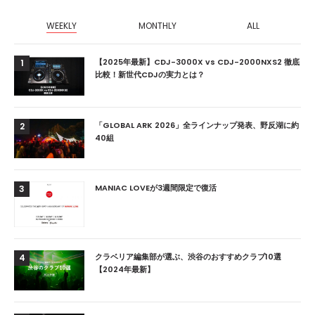
WEEKLY
MONTHLY
ALL
【2025年最新】CDJ-3000X vs CDJ-2000NXS2 徹底
1
比較！新世代CDJの実力とは？
「GLOBAL ARK 2026」全ラインナップ発表、野反湖に約
2
40組
MANIAC LOVEが3週間限定で復活
3
クラベリア編集部が選ぶ、渋谷のおすすめクラブ10選
4
【2024年最新】