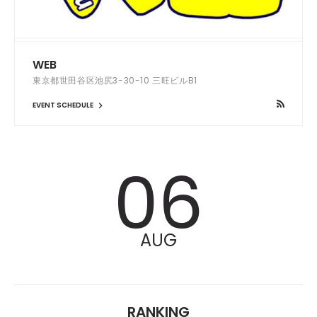
WEB
東京都世田谷区池尻3-30-10 三旺ビルB1
EVENT SCHEDULE
06
AUG
RANKING