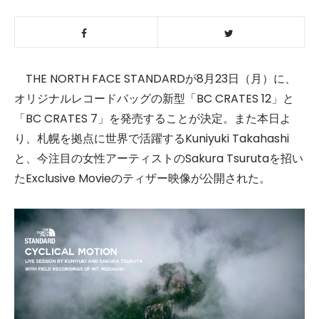
THE NORTH FACE STANDARDが8月23日（月）に、
オリジナルレコードバッグの新型「BC CRATES 12」と
「BC CRATES 7」を発売することが決定。また本日よ
り、札幌を拠点に世界で活躍するKuniyuki Takahashi
と、今注目の女性アーティストのSakura Tsurutaを招い
たExclusive Movieのティザー映像が公開された。