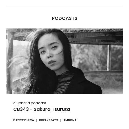
PODCASTS
clubberia podcast
CB343 - Sakura Tsuruta
ELECTRONICA
BREAKBEATS
AMBIENT