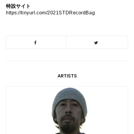
特設サイト
https://tinyurl.com/2021STDRecordBag 
ARTISTS