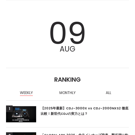
09
AUG
RANKING
WEEKLY
MONTHLY
ALL
【2025年最新】CDJ-3000X vs CDJ-2000NXS2 徹底
1
比較！新世代CDJの実力とは？