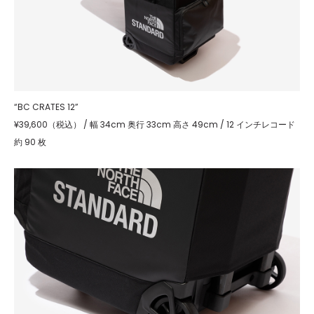
“BC CRATES 12”
¥39,600（税込） / 幅 34cm 奥行 33cm 高さ 49cm / 12 インチレコード
約 90 枚