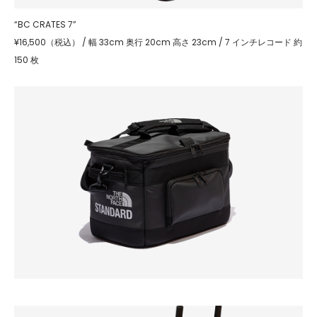
“BC CRATES 7”
¥16,500（税込） / 幅 33cm 奥行 20cm 高さ 23cm / 7 インチレコード 約
150 枚