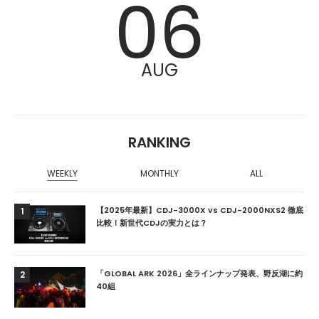
06
AUG
RANKING
WEEKLY
MONTHLY
ALL
【2025年最新】CDJ-3000X vs CDJ-2000NXS2 徹底
1
比較！新世代CDJの実力とは？
「GLOBAL ARK 2026」全ラインナップ発表、野反湖に約
2
40組