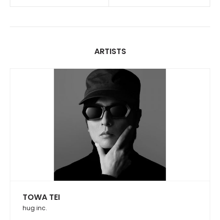
ARTISTS
TOWA TEI
hug inc.