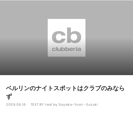
ベルリンのナイトスポットはクラブのみなら
ず
2009.06.16
TEXT BY:
text by Sayaka-Yumi -Suzuki