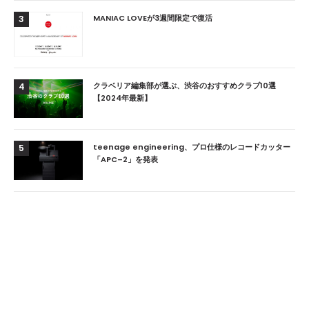
MANIAC LOVEが3週間限定で復活
3
クラベリア編集部が選ぶ、渋谷のおすすめクラブ10選
4
【2024年最新】
teenage engineering、プロ仕様のレコードカッター
5
「APC–2」を発表