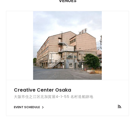
VENUES
Creative Center Osaka
大阪市住之江区北加賀屋4-1-55 名村造船跡地
EVENT SCHEDULE