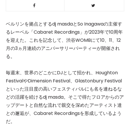
ベルリンを拠点とするdj masdaとSo Inagawaの主催す
るレーベル「Cabaret Recordings」が2023年で10周年
を迎えた。これを記念して、渋谷WOMBにて10、11、12
月の3ヵ月連続のアニバーサリーパーティーが開催され
る。
毎週末、世界のどこかにDJとして招かれ、Houghton
FestivalやDimension Festival、Glastonbury Festival
といった注目度の高いフェスティバルにも名を連ねるな
どの活躍を続けるdj masda。そこで得たフロアからのア
ップデートと自然な流れで親交を深めたアーティスト達
との邂逅が、Cabaret Recordingsを形成しているよう
だ。