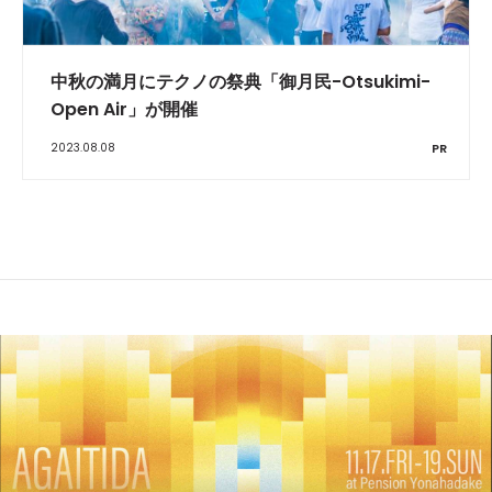
中秋の満月にテクノの祭典「御月民-Otsukimi-
Open Air」が開催
2023.08.08
PR