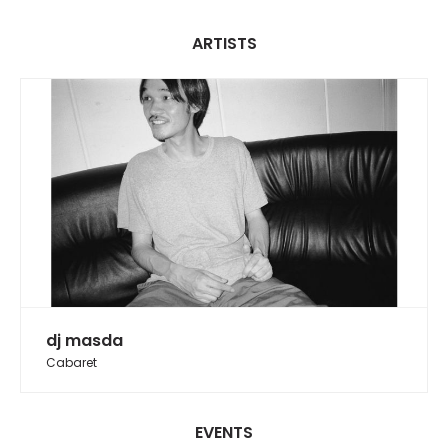
ARTISTS
dj masda
Cabaret
EVENTS