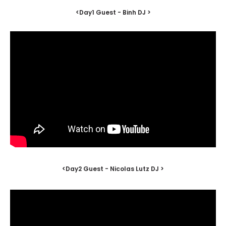
<Day1 Guest -
Binh
DJ >
<Day2 Guest - Nicolas Lutz DJ >