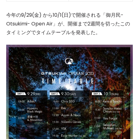
今年の9/29(金) から10/1(日)で開催される「御月民-
Otsukimi- Open Air」が、開催まで2週間を切ったこの
タイミングでタイムテーブルを発表した。