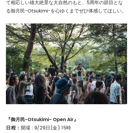
て相応しい雄大絶景な大自然のもと、5周年の節目とな
る御月民-Otsukimi-を心ゆくまでぜひ体感してほしい。
『御月民-Otsukimi- Open Air』
日程：
開場 : 9/29日(金) 15時