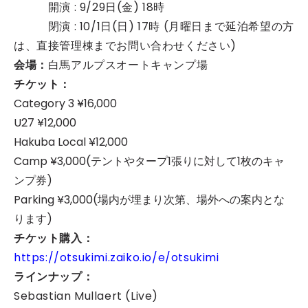
開演 : 9/29日(金) 18時
閉演 : 10/1日(日) 17時 (月曜日まで延泊希望の方
は、直接管理棟までお問い合わせください)
会場：
白馬アルプスオートキャンプ場
チケット：
Category 3 ¥16,000
U27 ¥12,000
Hakuba Local ¥12,000
Camp ¥3,000(テントやタープ1張りに対して1枚のキャ
ンプ券)
Parking ¥3,000(場内が埋まり次第、場外への案内とな
ります)
チケット購入：
https://otsukimi.zaiko.io/e/otsukimi
ラインナップ：
Sebastian Mullaert (Live)