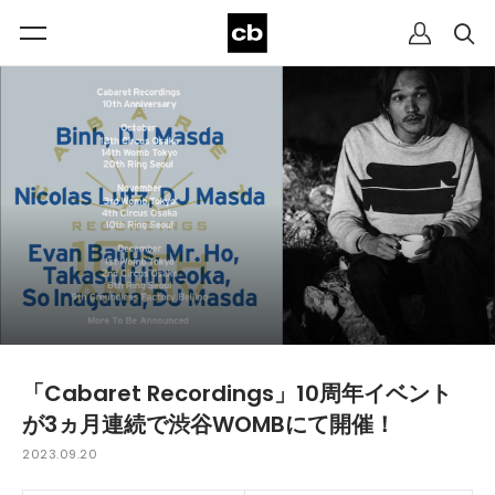
「Cabaret Recordings」10周年イベント
が3ヵ月連続で渋谷WOMBにて開催！
2023.09.20