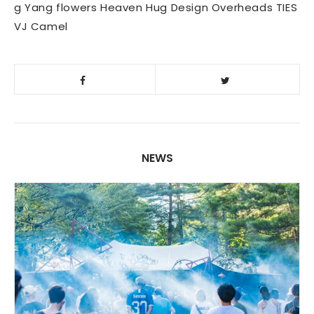
g Yang flowers Heaven Hug Design Overheads TIES
VJ Camel
NEWS