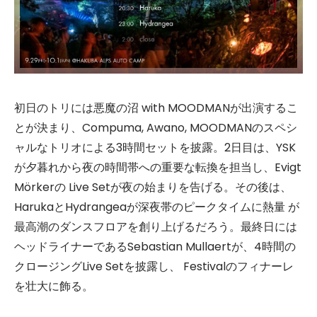
初日のトリには悪魔の沼 with MOODMANが出演するこ
とが決まり、Compuma, Awano, MOODMANのスペシ
ャルなトリオによる3時間セットを披露。2日目は、YSK
が夕暮れから夜の時間帯への重要な転換を担当し、Evigt
Mörkerの Live Setが夜の始まりを告げる。その後は、
HarukaとHydrangeaが深夜帯のピークタイムに熱量 が
最高潮のダンスフロアを創り上げるだろう。最終日には
ヘッドライナーであるSebastian Mullaertが、4時間の
クロージングLive Setを披露し、 Festivalのフィナーレ
を壮大に飾る。