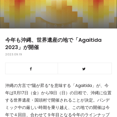
今年も沖縄、世界遺産の地で「Agaitida
2023」が開催
2023.09.19
沖縄の方言で“陽が昇る”を意味する「Agaitida」が、今
年は11月17日（金）から19日（日）の日程で、沖縄に位置
する世界遺産・国頭村で開催されることが決定。パンデ
ミック中の厳しい時期を乗り越え、この地での開催は今
年で４回目、合わせて９年目となる今年のラインナップ