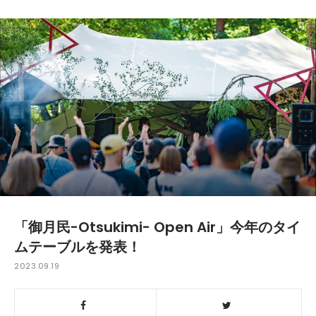
「御月民-Otsukimi- Open Air」今年のタイ
ムテーブルを発表！
2023.09.19