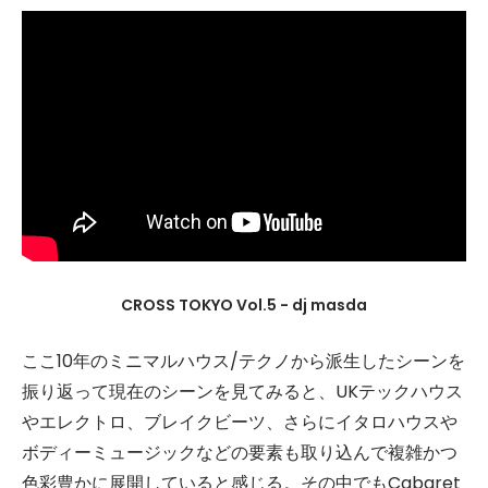
CROSS TOKYO Vol.5 - dj masda
ここ10年のミニマルハウス/テクノから派生したシーンを
振り返って現在のシーンを見てみると、UKテックハウス
やエレクトロ、ブレイクビーツ、さらにイタロハウスや
ボディーミュージックなどの要素も取り込んで複雑かつ
色彩豊かに展開していると感じる。その中でもCabaret