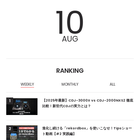
10
AUG
RANKING
WEEKLY
MONTHLY
ALL
【2025年最新】CDJ-3000X vs CDJ-2000NXS2 徹底
1
比較！新世代CDJの実力とは？
進化し続ける「rekordbox」を使いこなせ！Tipsショー
2
ト動画【#2 実践編】