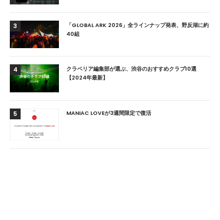
「GLOBAL ARK 2026」全ラインナップ発表、野反湖に約
3
40組
クラベリア編集部が選ぶ、渋谷のおすすめクラブ10選
4
【2024年最新】
MANIAC LOVEが3週間限定で復活
5