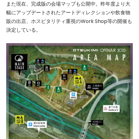
また現在、完成版の会場マップも公開中。昨年度より大
幅にアップデートされたアートディレクションや飲食物
販の出店、ホスピタリティ重視のWork Shop等の開催も
決定している。