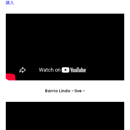
購入
Barrio Lindo - live -