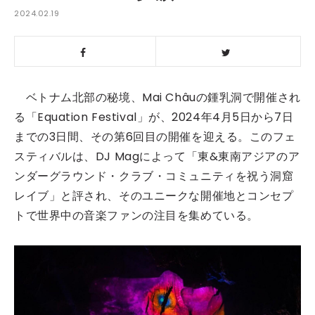
2024.02.19
ベトナム北部の秘境、Mai Châuの鍾乳洞で開催され
る「Equation Festival」が、2024年4月5日から7日
までの3日間、その第6回目の開催を迎える。このフェ
スティバルは、DJ Magによって「東&東南アジアのア
ンダーグラウンド・クラブ・コミュニティを祝う洞窟
レイブ」と評され、そのユニークな開催地とコンセプ
トで世界中の音楽ファンの注目を集めている。