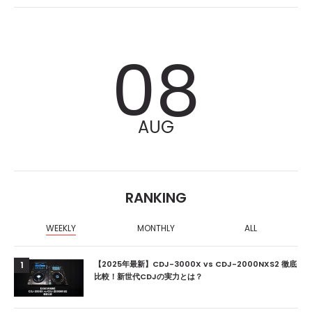
08
AUG
RANKING
WEEKLY
MONTHLY
ALL
【2025年最新】CDJ-3000X vs CDJ-2000NXS2 徹底
1
比較！新世代CDJの実力とは？