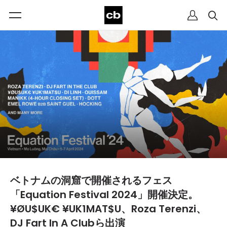
ベトナムの洞窟で開催されるフェス
「Equation Festival 2024」開催決定。
¥ØU$UK€ ¥UK1MAT$U、Roza Terenzi、
DJ Fart In A Clubら出演