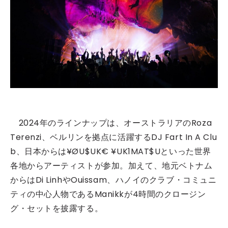
2024年のラインナップは、オーストラリアのRoza
Terenzi、ベルリンを拠点に活躍するDJ Fart In A Clu
b、日本からは¥ØU$UK€ ¥UK1MAT$Uといった世界
各地からアーティストが参加。加えて、地元ベトナム
からはDi LinhやOuissam、ハノイのクラブ・コミュニ
ティの中心人物であるManikk
が4時間のクロージン
グ・セットを披露する。