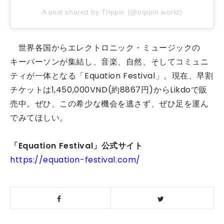
A post shared by Trippin (@trippin.world)
世界各国からエレクトロニック・ミュージックの
キーパーソンが集結し、音楽、自然、そしてコミュニ
ティが一体となる「Equation Festival」。現在、早割
チケットは1,450,000VND(約8867円)からLikdoで販
売中。ぜひ、この希少な機会を逃さず、ぜひ足を運ん
でみてほしい。
「Equation Festival」公式サイト
https://equation-festival.com/