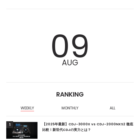
09
AUG
RANKING
WEEKLY
MONTHLY
ALL
【2025年最新】CDJ-3000X vs CDJ-2000NXS2 徹底
1
比較！新世代CDJの実力とは？