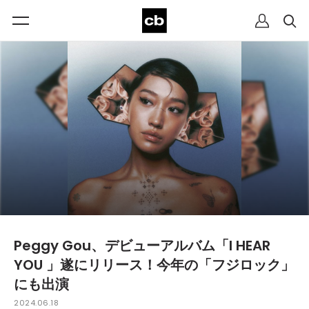
Peggy Gou、デビューアルバム「I HEAR
YOU 」遂にリリース！今年の「フジロック」
にも出演
2024.06.18