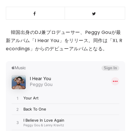
韓国出身のDJ兼プロデューサー、Peggy Gouが最
新アルバム「I Hear You」をリリース。同作は「XL R
ecordings」からのデビューアルバムとなる。