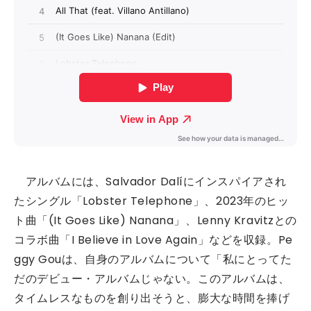
アルバムには、Salvador Dalíにインスパイアされ
たシングル「Lobster Telephone」、2023年のヒッ
ト曲「(It Goes Like) Nanana」、Lenny Kravitzとの
コラボ曲「I Believe in Love Again」などを収録。Pe
ggy Gouは、自身のアルバムについて「私にとってた
だのデビュー・アルバムじゃない。このアルバムは、
タイムレスなものを創り出そうと、膨大な時間を捧げ