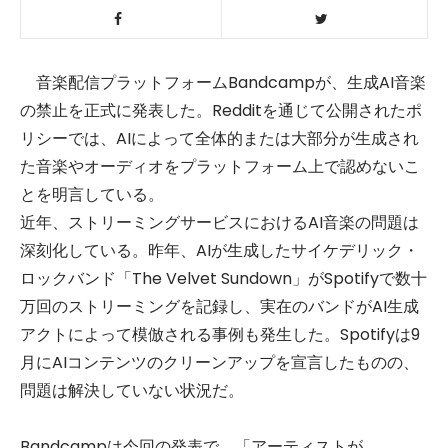
音楽配信プラットフォームBandcampが、生成AI音楽
の禁止を正式に発表した。Redditを通じて公開されたポ
リシーでは、AIによって全体的または大部分が生成され
た音楽やオーディオをプラットフォーム上で認めないこ
とを明言している。
近年、ストリーミングサービスにおけるAI音楽の問題は
深刻化している。昨年、AIが生成したサイケデリック・
ロックバンド「The Velvet Sundown」がSpotifyで数十
万回のストリーミングを記録し、実在のバンドがAI生成
アクトによって模倣される事例も発生した。Spotifyは9
月にAIコンテンツのクリーンアップを宣言したものの、
問題は解決していない状況だ。
Bandcampは今回の発表で、「アーティストが