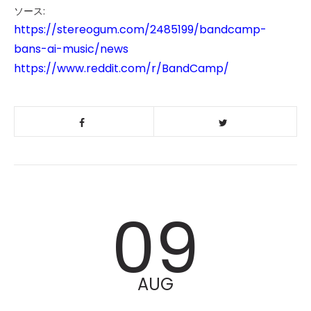
ソース:
https://stereogum.com/2485199/bandcamp-
bans-ai-music/news
https://www.reddit.com/r/BandCamp/
09
AUG