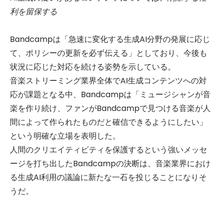
利を留保する
Bandcampは「急速に変化する生成AI分野の発展に応じ
て、ポリシーの更新を必ず伝える」としており、今後も
状況に応じた対応を続ける姿勢を示している。
音楽ストリーミング業界全体でAI生成コンテンツへの対
応が課題となる中、Bandcampは「ミュージシャンが音
楽を作り続け、ファンがBandcampで見つける音楽が人
間によって作られたものだと確信できるようにしたい」
という明確な立場を表明した。
人間のクリエイティビティを保護するという強いメッセ
ージを打ち出したBandcampの決断は、音楽業界におけ
る生成AI利用の議論に新たな一石を投じることになりそ
うだ。