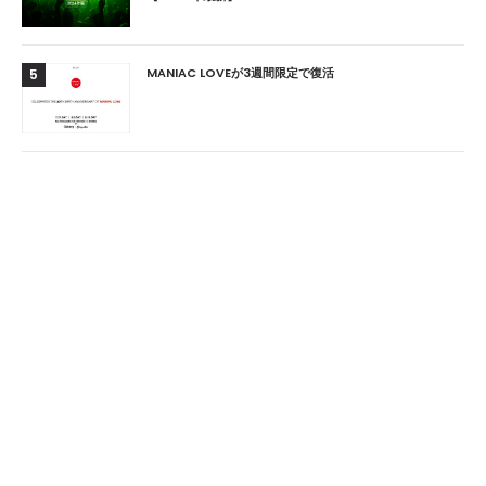
MANIAC LOVEが3週間限定で復活
5