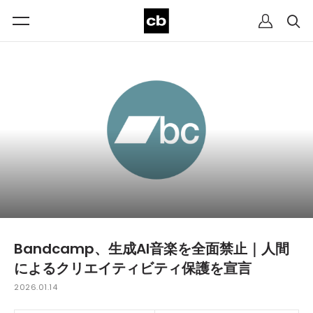
​Bandcamp、生成AI音楽を全面禁止｜人間
によるクリエイティビティ保護を宣言
2026.01.14