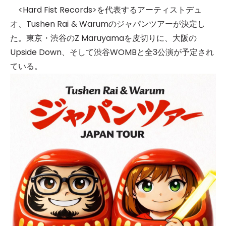
<Hard Fist Records>を代表するアーティストデュ
オ、Tushen Raï & Warumのジャパンツアーが決定し
た。東京・渋谷のZ Maruyamaを皮切りに、大阪の
Upside Down、そして渋谷WOMBと全3公演が予定され
ている。