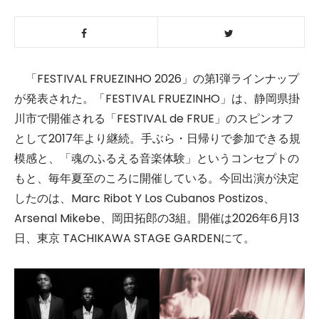
「FESTIVAL FRUEZINHO 2026」の第1弾ラインナップ
が発表された。「FESTIVAL FRUEZINHO」は、静岡県掛
川市で開催される「FESTIVAL de FRUE」のスピンオフ
として2017年より継続。手ぶら・日帰りで参加できる規
模感と、「魂のふるえる音楽体験」というコンセプトの
もと、毎年夏至のころに開催している。今回出演が決定
したのは、Marc Ribot Y Los Cubanos Postizos、
Arsenal Mikebe、岡田拓郎の3組。開催は2026年6月13
日、東京 TACHIKAWA STAGE GARDENにて。