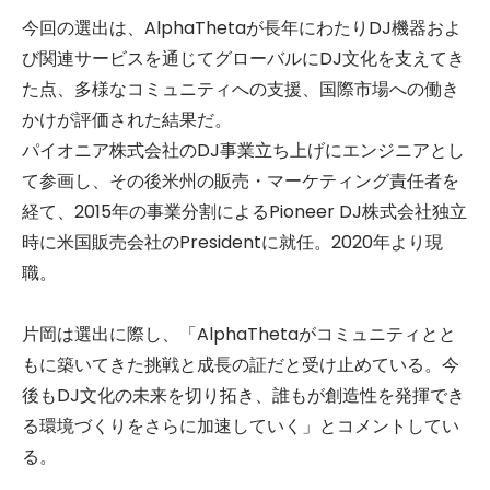
今回の選出は、AlphaThetaが長年にわたりDJ機器およ
び関連サービスを通じてグローバルにDJ文化を支えてき
た点、多様なコミュニティへの支援、国際市場への働き
かけが評価された結果だ。
パイオニア株式会社のDJ事業立ち上げにエンジニアとし
て参画し、その後米州の販売・マーケティング責任者を
経て、2015年の事業分割によるPioneer DJ株式会社独立
時に米国販売会社のPresidentに就任。2020年より現
職。
片岡は選出に際し、「AlphaThetaがコミュニティとと
もに築いてきた挑戦と成長の証だと受け止めている。今
後もDJ文化の未来を切り拓き、誰もが創造性を発揮でき
る環境づくりをさらに加速していく」とコメントしてい
る。