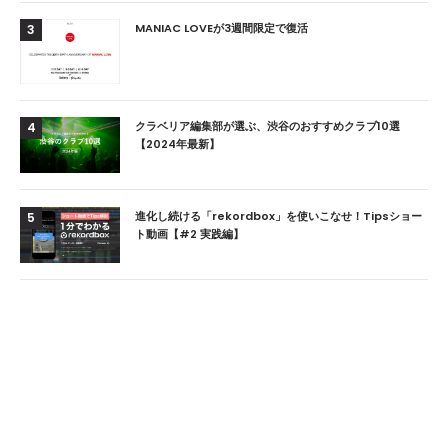
MANIAC LOVEが3週間限定で復活
3
クラベリア編集部が選ぶ、渋谷のおすすめクラブ10選
4
【2024年最新】
進化し続ける「rekordbox」を使いこなせ！Tipsショー
5
ト動画【#2 実践編】