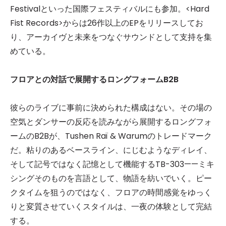
Festivalといった国際フェスティバルにも参加。<Hard
Fist Records>からは26作以上のEPをリリースしてお
り、アーカイヴと未来をつなぐサウンドとして支持を集
めている。
フロアとの対話で展開するロングフォームB2B
彼らのライブに事前に決められた構成はない。その場の
空気とダンサーの反応を読みながら展開するロングフォ
ームのB2Bが、Tushen Raï & Warumのトレードマーク
だ。粘りのあるベースライン、にじむようなディレイ、
そして記号ではなく記憶として機能するTB-303——ミキ
シングそのものを言語として、物語を紡いでいく。ピー
クタイムを狙うのではなく、フロアの時間感覚をゆっく
りと変質させていくスタイルは、一夜の体験として完結
する。