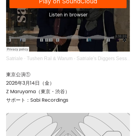
Satriale
·
Tushen Raï & Warum - Satriale's Diggers Session - 10/02
東京公演①
2026年3月14日（金）
Z Maruyama（東京・渋谷）
サポート：Sabi Recordings