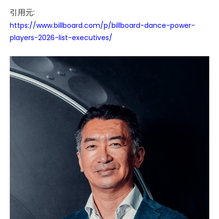
引用元:
https://www.billboard.com/p/billboard-dance-power-
players-2026-list-executives/