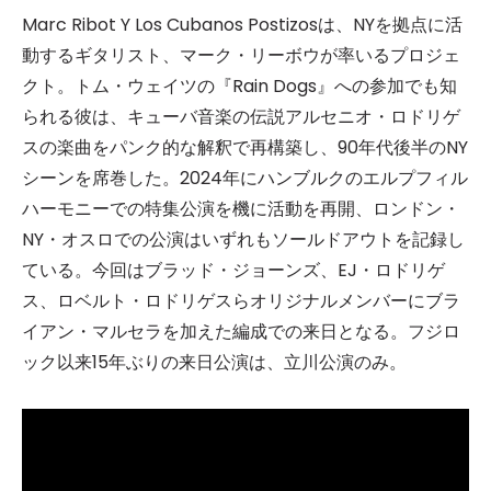
Marc Ribot Y Los Cubanos Postizosは、NYを拠点に活
動するギタリスト、マーク・リーボウが率いるプロジェ
クト。トム・ウェイツの『Rain Dogs』への参加でも知
られる彼は、キューバ音楽の伝説アルセニオ・ロドリゲ
スの楽曲をパンク的な解釈で再構築し、90年代後半のNY
シーンを席巻した。2024年にハンブルクのエルプフィル
ハーモニーでの特集公演を機に活動を再開、ロンドン・
NY・オスロでの公演はいずれもソールドアウトを記録し
ている。今回はブラッド・ジョーンズ、EJ・ロドリゲ
ス、ロベルト・ロドリゲスらオリジナルメンバーにブラ
イアン・マルセラを加えた編成での来日となる。フジロ
ック以来15年ぶりの来日公演は、立川公演のみ。