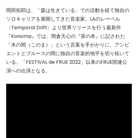
岡田拓郎は、「森は生きている」での活動を経て独自の
ソロキャリアを展開してきた音楽家。LAのレーベル
〈Temporal Drift〉より世界リリースを行う最新作
『Konoma』では、岡倉天心の『茶の本』に記された
「木の間（このま）」という言葉を手がかりに、アンビ
エントとブルースの間に独自の音楽的地平を切り拓いて
いる。「FESTIVAL de FRUE 2022」以来のFRUE関連公
演への出演となる。