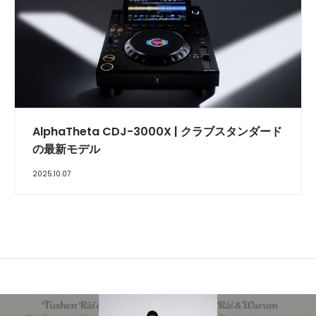
​AlphaTheta CDJ-3000X | クラブスタンダード
の最新モデル
2025.10.07