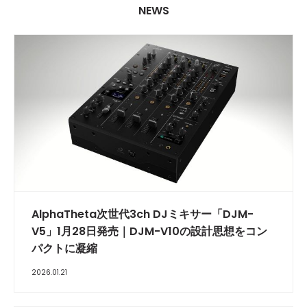
NEWS
AlphaTheta次世代3ch DJミキサー「DJM-
V5」1月28日発売｜DJM-V10の設計思想をコン
パクトに凝縮
2026.01.21