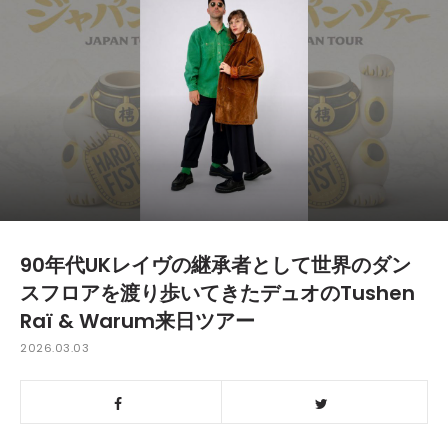
90年代UKレイヴの継承者として世界のダン
スフロアを渡り歩いてきたデュオ
のTushen
Raï & Warum来日ツアー
2026.03.03