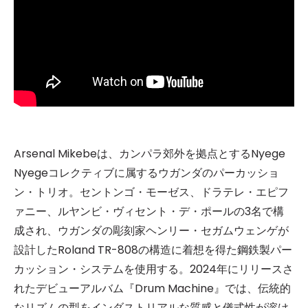
Arsenal Mikebeは、カンパラ郊外を拠点とするNyege
Nyegeコレクティブに属するウガンダのパーカッショ
ン・トリオ。セントンゴ・モーゼス、ドラテレ・エピフ
ァニー、ルヤンビ・ヴィセント・デ・ポールの3名で構
成され、ウガンダの彫刻家ヘンリー・セガムウェンゲが
設計したRoland TR-808の構造に着想を得た鋼鉄製パー
カッション・システムを使用する。2024年にリリースさ
れたデビューアルバム『Drum Machine』では、伝統的
なリズムの型をインダストリアルな質感と儀式性が溶け