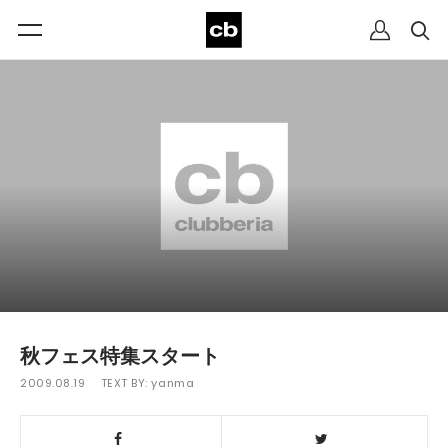
秋フェス特集スタート
2009.08.19
TEXT BY:
yanma