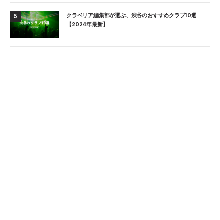
クラベリア編集部が選ぶ、渋谷のおすすめクラブ10選
5
【2024年最新】