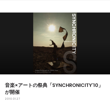
音楽×アートの祭典「SYNCHRONICITY'10」
が開催
2010.01.27