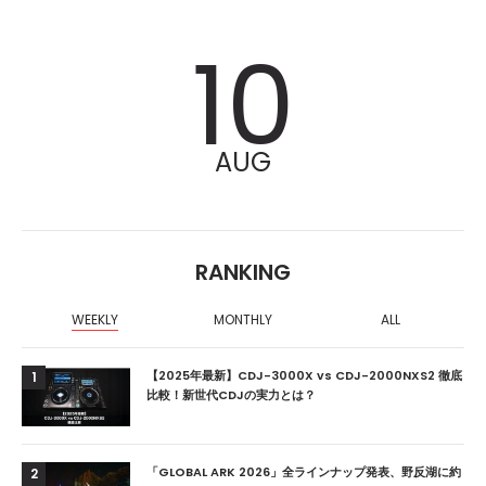
10
AUG
RANKING
WEEKLY
MONTHLY
ALL
【2025年最新】CDJ-3000X vs CDJ-2000NXS2 徹底
1
比較！新世代CDJの実力とは？
「GLOBAL ARK 2026」全ラインナップ発表、野反湖に約
2