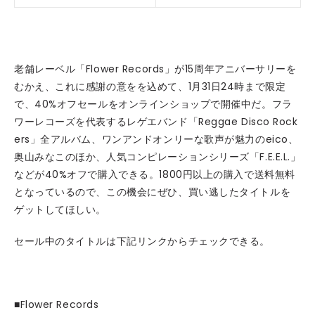
老舗レーベル「Flower Records」が15周年アニバーサリーを
むかえ、これに感謝の意をを込めて、1月31日24時まで限定
で、40%オフセールをオンラインショップで開催中だ。フラ
ワーレコーズを代表するレゲエバンド「Reggae Disco Rock
ers」全アルバム、ワンアンドオンリーな歌声が魅力のeico、
奥山みなこのほか、人気コンピレーションシリーズ「F.E.E.L.」
などが40%オフで購入できる。1800円以上の購入で送料無料
となっているので、この機会にぜひ、買い逃したタイトルを
ゲットしてほしい。
セール中のタイトルは下記リンクからチェックできる。
■Flower Records