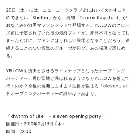
20日（土）には、ニューヨーククラブ史において欠かすこと
のできない「Shelter」から、総帥「Timmy Regisford」が
おなじみの漆黒マラソンセットで登場する。YELLOWのクロー
ズ前に予定されていた彼の最終プレイが、来日不可となってし
まっただけに、ファンにはうれしい登場となることだろう。途
絶えることのない漆黒のグルーヴが再び、あの場所で楽しめ
る。
YELLOWを彷彿とさせるラインナップとなったオープニング
パーティー。再び聖地と呼ばれるようになりYELLOWを越えて
行くのか？今後の展開にますます注目が集まる「eleven」の
各オープニングパーティーの詳細は下記より。
「Rhythm of Life －eleven opening party- 」
開催日：2010年2月18日 (木）
時間：22:00