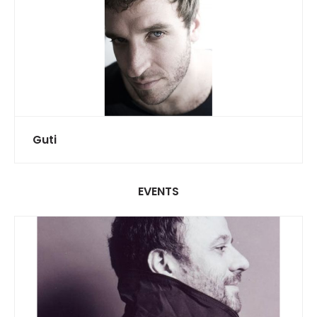
Guti
EVENTS