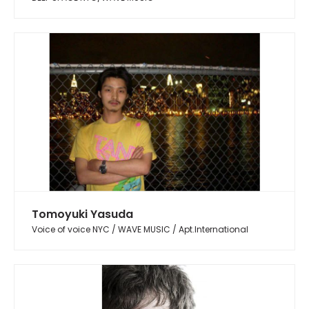
Tomoyuki Yasuda
Voice of voice NYC / WAVE MUSIC / Apt.International