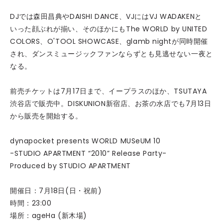
DJでは森田昌典やDAISHI DANCE、VJにはVJ WADAKENと
いった顔ぶれが揃い、そのほかにもThe WORLD by UNITED
COLORS、O'TOOL SHOWCASE、glamb nightが同時開催
され、ダンスミュージックファンならずとも見逃せない一夜と
なる。
前売チケットは7月17日まで、イープラスのほか、TSUTAYA
渋谷店で販売中。DISKUNION新宿店、お茶の水店でも7月13日
から販売を開始する。
dynapocket presents WORLD MUSeUM 10
-STUDIO APARTMENT “2010” Release Party-
Produced by STUDIO APARTMENT
開催日：7月18日(日・祝前)
時間：23:00
場所：ageHa (新木場)