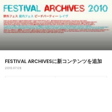
FESTIVAL ARCHIVESに新コンテンツを追加
2010.07.09
今回、FESTIVAL ARCHIVESにコンテンツを追加しました。ア
ウトドアのハイブランドが集まるオンラインショップ「Froh
(フロー)」をタイアップして、Froh内で取り扱われているア