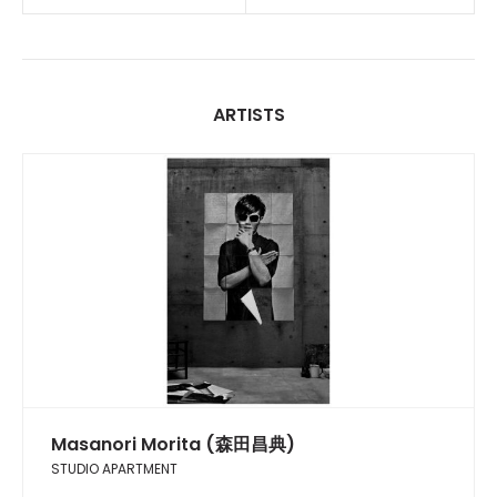
ARTISTS
Masanori Morita (森田昌典)
STUDIO APARTMENT