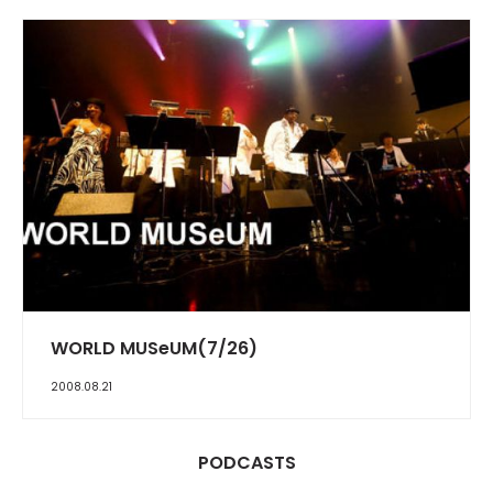
REPORT
WORLD MUSeUM(7/26)
2008.08.21
PODCASTS