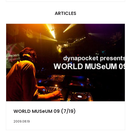
ARTICLES
REPORT
WORLD MUSeUM 09 (7/19)
2009.08.19