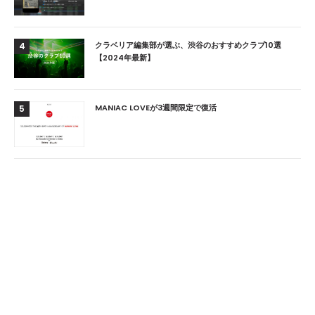
クラベリア編集部が選ぶ、渋谷のおすすめクラブ10選
4
【2024年最新】
MANIAC LOVEが3週間限定で復活
5