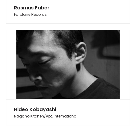
Rasmus Faber
Farplane Records
Hideo Kobayashi
Nagano Kitchen/Apt. International