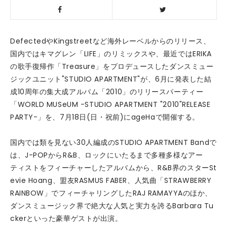
DefectedやKingstreetなど海外レーベルからのリリース、
国内ではキマグレン「LIFE」のリミックスや、最近ではERIKA
の歌手復帰作「Treasure」をプロデュースしたダンスミュー
ジックユニット"STUDIO APARTMENT"が、6月に発表した結
成10周年の集大成アルバム「2010」のリリースパーティー
「WORLD MUSeUM -STUDIO APARTMENT "2010"RELEASE
PARTY-」を、7月18日(日・祝前)にageHaで開催する。
国内では類を見ない30人編成のSTUDIO APARTMENT Bandで
は、J-POPからR&B、ロックにいたるまで多種多様なアー
ティストをフィーチャーしたアルバムから、R&B界のスターSt
evie Hoang、盟友RASMUS FABER、人気曲「STRAWBERRY
RAINBOW」でフィーチャリングしたRAJ RAMAYYAのほか、
ダンスミュージック界で絶大な人気と実力を誇るBarbara Tu
ckerといった豪華ゲストが出演。