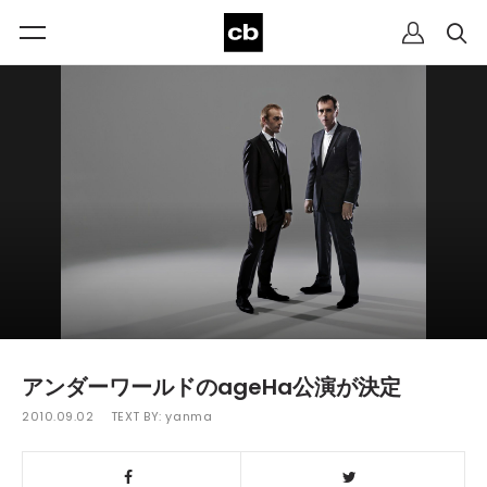
アンダーワールドのageHa公演が決定
2010.09.02
TEXT BY:
yanma