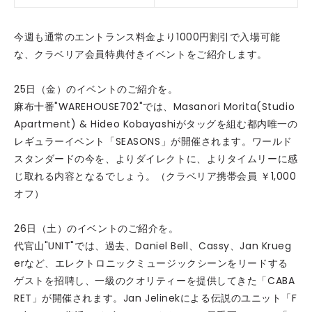
今週も通常のエントランス料金より1000円割引で入場可能
な、クラベリア会員特典付きイベントをご紹介します。
25日（金）のイベントのご紹介を。
麻布十番"WAREHOUSE702"では、Masanori Morita(Studio
Apartment) & Hideo Kobayashiがタッグを組む都内唯一の
レギュラーイベント「SEASONS」が開催されます。ワールド
スタンダードの今を、よりダイレクトに、よりタイムリーに感
じ取れる内容となるでしょう。（クラベリア携帯会員 ￥1,000
オフ）
26日（土）のイベントのご紹介を。
代官山"UNIT"では、過去、Daniel Bell、Cassy、Jan Krueg
erなど、エレクトロニックミュージックシーンをリードする
ゲストを招聘し、一級のクオリティーを提供してきた「CABA
RET」が開催されます。Jan Jelinekによる伝説のユニット「F