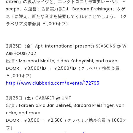
arben」の復活ライヴと、エレクトロニカ最重要レーベル「~
scape」を運営する超実力派DJ「Barbara Preisinger」をゲ
ストに迎え、新たな音楽を提案してくれることでしょう。（ク
ラベリア携帯会員 ￥1,000オフ）
2月25日（金）Apt. International presents SEASONS @ W
AREHOUSE702
出演：Masanori Morita, Hideo Kobayashi, and more
DOOR：￥3,500/1D → ￥2,500/1D（クラベリア携帯会員
￥1,000オフ）
http://www.clubberia.com/events/172795
2月26日（土）CABARET @ UNIT
出演：Farben a.k.a Jan Jelinek, Barbara Preisinger, yon
e-ko, and more
DOOR：￥3,500 → ￥2,500（クラベリア携帯会員 ￥1,000オ
フ）