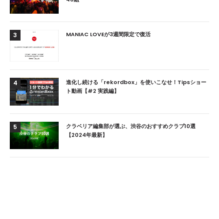
MANIAC LOVEが3週間限定で復活
3
進化し続ける「rekordbox」を使いこなせ！Tipsショー
4
ト動画【#2 実践編】
クラベリア編集部が選ぶ、渋谷のおすすめクラブ10選
5
【2024年最新】