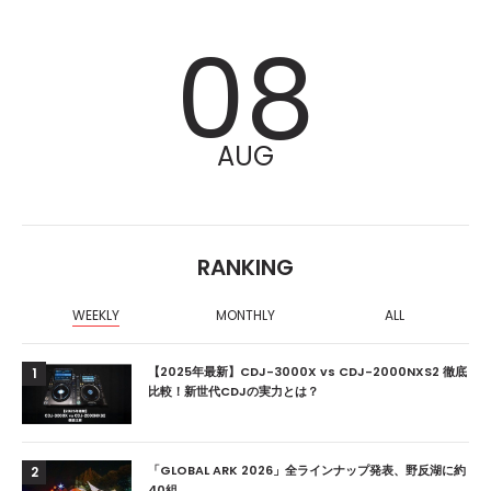
08
AUG
RANKING
WEEKLY
MONTHLY
ALL
【2025年最新】CDJ-3000X vs CDJ-2000NXS2 徹底
1
比較！新世代CDJの実力とは？
「GLOBAL ARK 2026」全ラインナップ発表、野反湖に約
2
40組