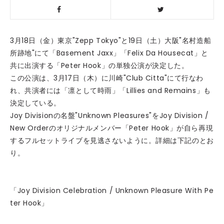
3月18日（金）東京"Zepp Tokyo"と19日（土）大阪"名村造船
所跡地"にて「Basement Jaxx」「Felix Da Housecat」と
共に出演する「Peter Hook」の単独公演が決定した。
この公演は、3月17日（木）に川崎"Club Citta"にて行なわ
れ、共演者には「凛として時雨」「Lillies and Remains」も
決定している。
Joy Divisionの名盤"Unknown Pleasures"をJoy Division /
New Orderのオリジナルメンバー「Peter Hook」が自ら再現
するフルセットライブを見逃さないように。詳細は下記のとお
り。
「Joy Division Celebration / Unknown Pleasure With Pe
ter Hook」