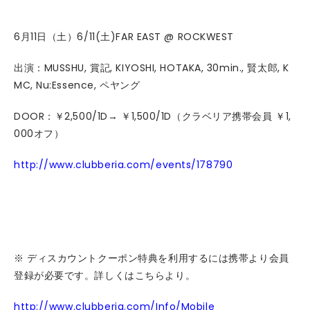
6月11日（土）6/11(土)FAR EAST @ ROCKWEST
出演：MUSSHU, 賞記, KIYOSHI, HOTAKA, 30min., 賢太郎, K
MC, Nu:Essence, ペヤング
DOOR：￥2,500/1D→ ￥1,500/1D（クラベリア携帯会員 ￥1,
000オフ）
http://www.clubberia.com/events/178790
※ ディスカウントクーポン特典を利用するには携帯より会員
登録が必要です。詳しくはこちらより。
http://www.clubberia.com/Info/Mobile