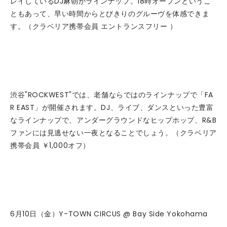
レイしているDJ麻朝がラインナップ。18時オープンというこ
ともあって、早い時間からとびきりのグルーヴを体感できま
す。（クラベリア携帯会員 エントランスフリー ）
渋谷"ROCKWEST"では、老舗ならではのラインナップで「FA
R EAST」が開催されます。DJ、ライブ、ダンスといった豊富
なラインナップで、アンダーグラウンドなヒップホップ、R&B
ファンには見逃せない一夜となることでしょう。（クラベリア
携帯会員 ￥1,000オフ）
6月10日（金）Y-TOWN CIRCUS @ Bay Side Yokohama