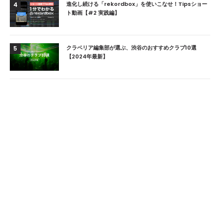
進化し続ける「rekordbox」を使いこなせ！Tipsショー
4
ト動画【#2 実践編】
クラベリア編集部が選ぶ、渋谷のおすすめクラブ10選
5
【2024年最新】