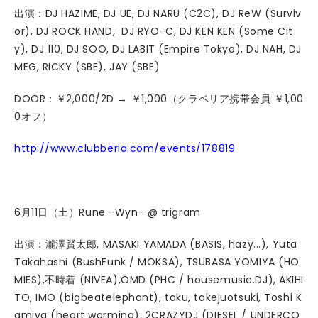
出演：DJ HAZIME, DJ UE, DJ NARU (C2C), DJ ReW (Surviv
or), DJ ROCK HAND, DJ RYO-C, DJ KEN KEN (Some Cit
y), DJ 110, DJ SOO, DJ LABIT (Empire Tokyo), DJ NAH, DJ
MEG, RICKY (SBE), JAY (SBE)
DOOR：￥2,000/2D → ￥1,000（クラベリア携帯会員 ￥1,00
0オフ）
http://www.clubberia.com/events/178819
6月11日（土）Rune -Wyn- @ trigram
出演：瀧澤賢太郎, MASAKI YAMADA (BASIS, hazy...), Yuta
Takahashi (BushFunk / MOKSA), TSUBASA YOMIYA (HO
MIES),不時着 (NIVEA),OMD (PHC / housemusic.DJ), AKIHI
TO, IMO (bigbeatelephant), taku, takejuotsuki, Toshi K
amiya (heart warming), 2CRAZYDJ (DIESEL / UNDERCO