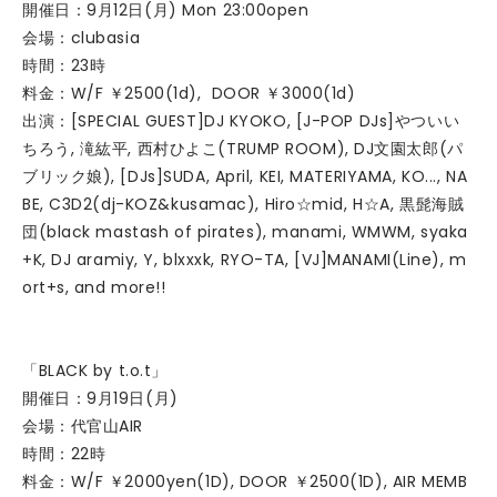
開催日：9月12日(月) Mon 23:00open
会場：clubasia
時間：23時
料金：W/F ￥2500(1d), DOOR ￥3000(1d)
出演：[SPECIAL GUEST]DJ KYOKO, [J-POP DJs]やついい
ちろう, 滝紘平, 西村ひよこ(TRUMP ROOM), DJ文園太郎(パ
ブリック娘), [DJs]SUDA, April, KEI, MATERIYAMA, KO..., NA
BE, C3D2(dj-KOZ&kusamac), Hiro☆mid, H☆A, 黒髭海賊
団(black mastash of pirates), manami, WMWM, syaka
+K, DJ aramiy, Y, blxxxk, RYO-TA, [VJ]MANAMI(Line), m
ort+s, and more!!
「BLACK by t.o.t」
開催日：9月19日(月)
会場：代官山AIR
時間：22時
料金：W/F ￥2000yen(1D), DOOR ￥2500(1D), AIR MEMB