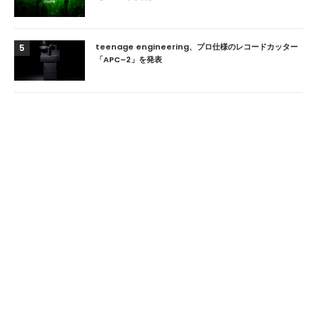
teenage engineering、プロ仕様のレコードカッター
5
「APC–2」を発表