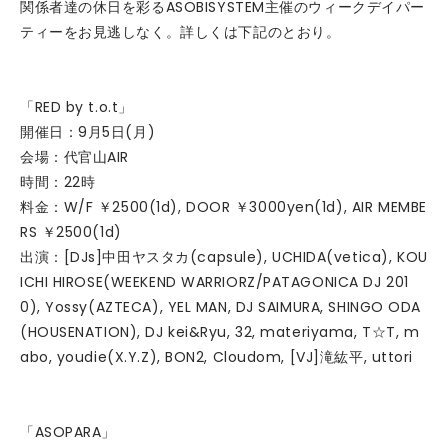
関係者達の休日を彩るASOBISYSTEM主催のウィークデイパー
ティーをお見逃しなく。詳しくは下記のとおり。
「RED by t.o.t」
開催日：9月5日(月)
会場：代官山AIR
時間：22時
料金：W/F ￥2500(1d), DOOR ￥3000yen(1d), AIR MEMBE
RS ￥2500(1d)
出演：[DJs]中田ヤスタカ(capsule), UCHIDA(vetica), KOU
ICHI HIROSE(WEEKEND WARRIORZ/PATAGONICA DJ 201
0), Yossy(AZTECA), YEL MAN, DJ SAIMURA, SHINGO ODA
(HOUSENATION), DJ kei&Ryu, 32, materiyama, T☆T, m
abo, youdie(X.Y.Z), BON2, Cloudom, [VJ]滝紘平, uttori
「ASOPARA」