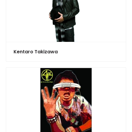
Kentaro Takizawa