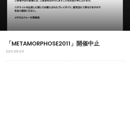
「METAMORPHOSE2011」開催中止
2011.09.03
本日開催が予定されていた野外フェス「METAMORPHOSE 20
11」が、大型台風の影響により開催中止となった。
オフィシャルアナウンスは以下のとおり。