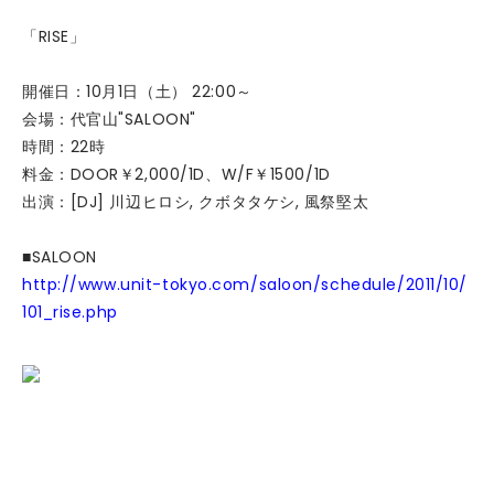
「RISE」
開催日：10月1日（土） 22:00～
会場：代官山"SALOON"
時間：22時
料金：DOOR￥2,000/1D、W/F￥1500/1D
出演：[DJ] 川辺ヒロシ, クボタタケシ, 風祭堅太
■SALOON
http://www.unit-tokyo.com/saloon/schedule/2011/10/
101_rise.php