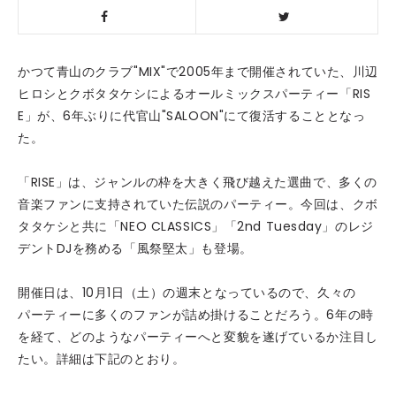
かつて青山のクラブ"MIX"で2005年まで開催されていた、川辺
ヒロシとクボタタケシによるオールミックスパーティー「RIS
E」が、6年ぶりに代官山"SALOON"にて復活することとなっ
た。
「RISE」は、ジャンルの枠を大きく飛び越えた選曲で、多くの
音楽ファンに支持されていた伝説のパーティー。今回は、クボ
タタケシと共に「NEO CLASSICS」「2nd Tuesday」のレジ
デントDJを務める「風祭堅太」も登場。
開催日は、10月1日（土）の週末となっているので、久々の
パーティーに多くのファンが詰め掛けることだろう。6年の時
を経て、どのようなパーティーへと変貌を遂げているか注目し
たい。詳細は下記のとおり。