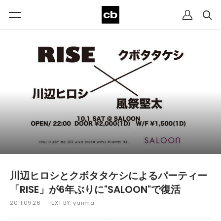
川辺ヒロシとクボタタケシによるパーティー
「RISE」が6年ぶりに"SALOON"で復活
2011.09.26
TEXT BY:
yanma