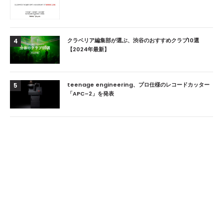
クラベリア編集部が選ぶ、渋谷のおすすめクラブ10選
4
【2024年最新】
teenage engineering、プロ仕様のレコードカッター
5
「APC–2」を発表