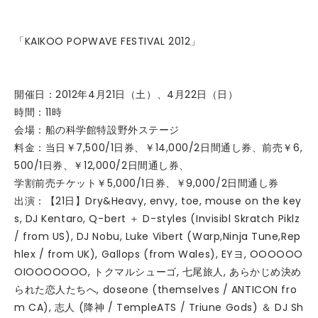
「KAIKOO POPWAVE FESTIVAL 2012」
開催日：2012年4月21日（土）、4月22日（日）
時間：11時
会場：船の科学館特設野外ステージ
料金：当日￥7,500/1日券、￥14,000/2日間通し券、前売￥6,
500/1日券、￥12,000/2日間通し券、
学割前売チケット￥5,000/1日券、￥9,000/2日間通し券
出演：【21日】Dry&Heavy, envy, toe, mouse on the key
s, DJ Kentaro, Q-bert ＋ D-styles (Invisibl Skratch Piklz
/ from US), DJ Nobu, Luke Vibert (Warp,Ninja Tune,Rep
hlex / from UK), Gallops (from Wales), EYヨ, OOOOOO
OIOOOOOOO, トクマルシューゴ, 七尾旅人, あらかじめ決め
られた恋人たちへ, doseone (themselves / ANTICON fro
m CA), 志人 (降神 / TempleATS / Triune Gods) ＆ DJ Sh