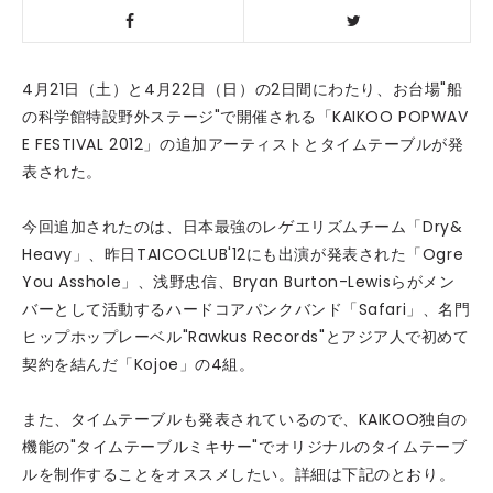
4月21日（土）と4月22日（日）の2日間にわたり、お台場"船
の科学館特設野外ステージ"で開催される「KAIKOO POPWAV
E FESTIVAL 2012」の追加アーティストとタイムテーブルが発
表された。
今回追加されたのは、日本最強のレゲエリズムチーム「Dry&
Heavy」、昨日TAICOCLUB'12にも出演が発表された「Ogre
You Asshole」、浅野忠信、Bryan Burton-Lewisらがメン
バーとして活動するハードコアパンクバンド「Safari」、名門
ヒップホップレーベル"Rawkus Records"とアジア人で初めて
契約を結んだ「Kojoe」の4組。
また、タイムテーブルも発表されているので、KAIKOO独自の
機能の"タイムテーブルミキサー"でオリジナルのタイムテーブ
ルを制作することをオススメしたい。詳細は下記のとおり。