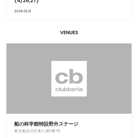
(4/26,27)
2008.05.13
VENUES
船の科学館特設野外ステージ
東京都品川区東八潮3番1号