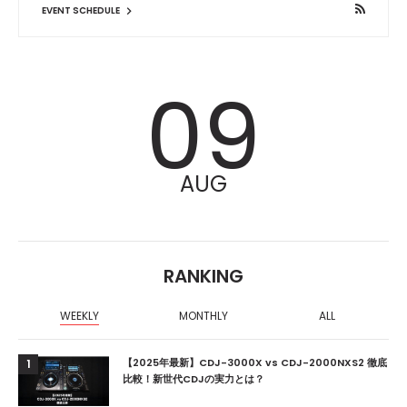
EVENT SCHEDULE
09
AUG
RANKING
WEEKLY
MONTHLY
ALL
【2025年最新】CDJ-3000X vs CDJ-2000NXS2 徹底
1
比較！新世代CDJの実力とは？