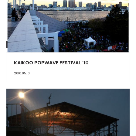
REPORT
KAIKOO POPWAVE FESTIVAL '10
2010.05.10