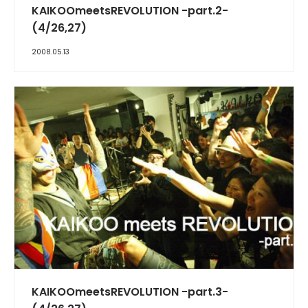
KAIKOOmeetsREVOLUTION -part.2-
(4/26,27)
2008.05.13
REPORT
KAIKOOmeetsREVOLUTION -part.3-