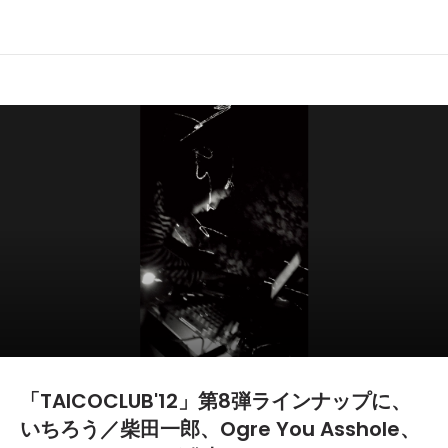
「TAICOCLUB'12」第8弾ラインナップに、
いちろう／柴田一郎、Ogre You Asshole、