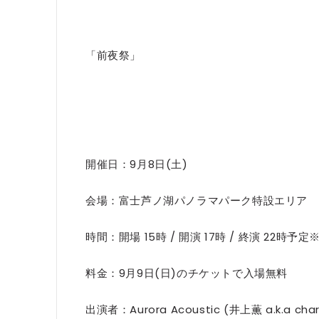
「前夜祭」
開催日：9月8日(土)
会場：富士芦ノ湖パノラマパーク特設エリア
時間：開場 15時 / 開演 17時 / 終演 22時
料金：9月9日(日)のチケットで入場無料
出演者：Aurora Acoustic (井上薫 a.k.a chari c