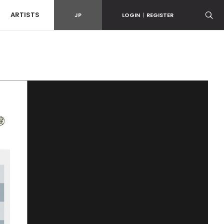
ARTISTS
JP
LOGIN
|
REGISTER