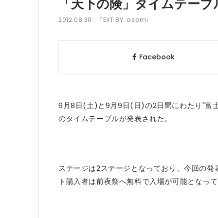
「天下の険」タイムテーブ
2012.08.30
TEXT BY:
asami
Facebook
9月8日(土)と9月9日(日)の2日間にわたり
のタイムテーブルが発表された。
ステージは2ステージとなっており、今回の発
ト購入者は前夜祭へ無料で入場が可能となって