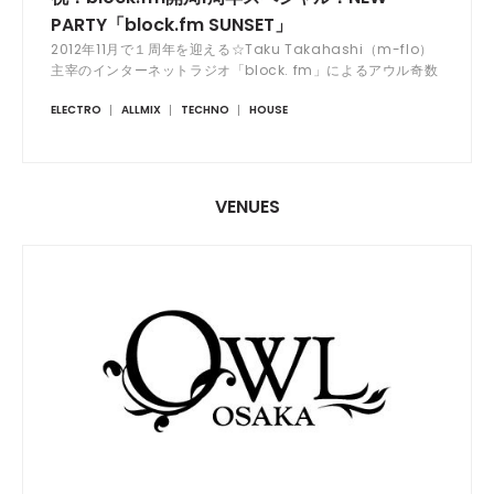
PARTY「block.fm SUNSET」
2012年11月で１周年を迎える☆Taku Takahashi（m-flo）
主宰のインターネットラジオ「block. fm」によるアウル奇数
月第一日曜のレギュラーパーティ！
ELECTRO
ALLMIX
TECHNO
HOUSE
VENUES