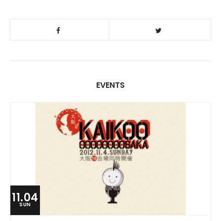
EVENTS
11.04
SUN