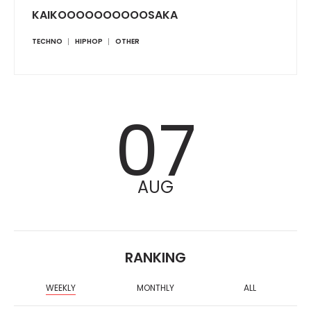
KAIKOOOOOOOOOOSAKA
TECHNO
HIPHOP
OTHER
07
AUG
RANKING
WEEKLY
MONTHLY
ALL