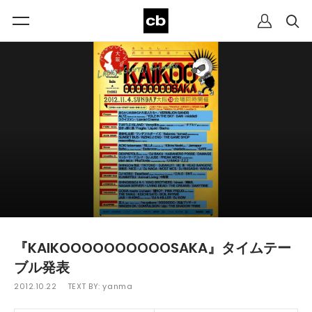
『KAIKOOOOOOOOOOSAKA』タイムテー
ブル発表
2012.10.22
TEXT BY:
yanma